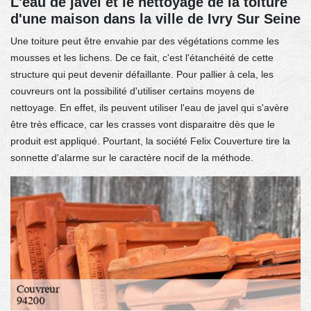
L'eau de javel et le nettoyage de la toiture
d'une maison dans la ville de Ivry Sur Seine
Une toiture peut être envahie par des végétations comme les
mousses et les lichens. De ce fait, c'est l'étanchéité de cette
structure qui peut devenir défaillante. Pour pallier à cela, les
couvreurs ont la possibilité d'utiliser certains moyens de
nettoyage. En effet, ils peuvent utiliser l'eau de javel qui s'avère
être très efficace, car les crasses vont disparaitre dès que le
produit est appliqué. Pourtant, la société Felix Couverture tire la
sonnette d'alarme sur le caractère nocif de la méthode.