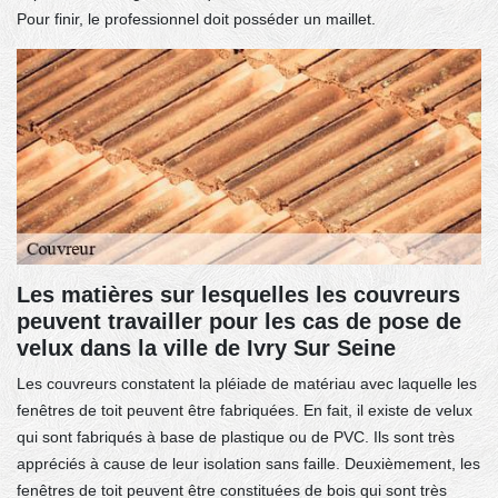
Pour finir, le professionnel doit posséder un maillet.
Les matières sur lesquelles les couvreurs
peuvent travailler pour les cas de pose de
velux dans la ville de Ivry Sur Seine
Les couvreurs constatent la pléiade de matériau avec laquelle les
fenêtres de toit peuvent être fabriquées. En fait, il existe de velux
qui sont fabriqués à base de plastique ou de PVC. Ils sont très
appréciés à cause de leur isolation sans faille. Deuxièmement, les
fenêtres de toit peuvent être constituées de bois qui sont très