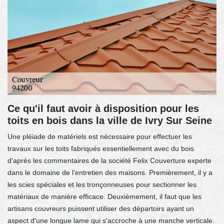
Ce qu'il faut avoir à disposition pour les
toits en bois dans la ville de Ivry Sur Seine
Une pléiade de matériels est nécessaire pour effectuer les
travaux sur les toits fabriqués essentiellement avec du bois
d'après les commentaires de la société Felix Couverture experte
dans le domaine de l'entretien des maisons. Premièrement, il y a
les scies spéciales et les tronçonneuses pour sectionner les
matériaux de manière efficace. Deuxièmement, il faut que les
artisans couvreurs puissent utiliser des départoirs ayant un
aspect d'une longue lame qui s'accroche à une manche verticale.