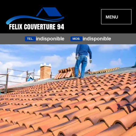
MENU
indisponible
indisponible
TEL.
MOB.