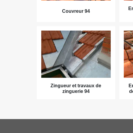
En
Couvreur 94
Zingueur et travaux de
E
zinguerie 94
d