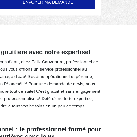
 gouttière avec notre expertise!
ations d'eau, chez Felix Couverture, professionnel de
nous vous offrons un service professionnel au
rainage d'eau! Système opérationnel et pérenne,
es d'étanchéité! Pour une demande de devis, nous
dre tout de suite! C'est gratuit et sans engagement
tre professionnalisme! Doté d'une forte expertise,
re à tous vos besoins en un peu de temps!
nnel : le professionnel formé pour
uttières dans le 94