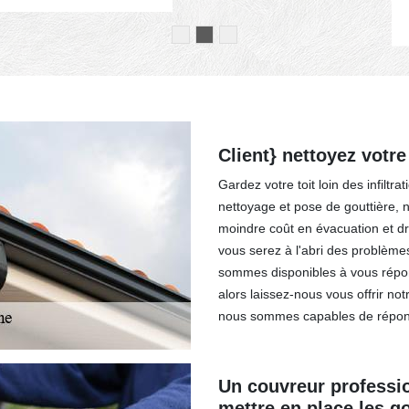
Client} nettoyez votre
Gardez votre toit loin des infiltr
nettoyage et pose de gouttière, 
moindre coût en évacuation et d
vous serez à l'abri des problèm
sommes disponibles à vous répon
alors laissez-nous vous offrir no
nous sommes capables de répond
Un couvreur professio
mettre en place les go