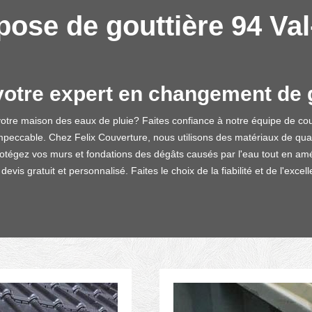
pose de gouttière 94 Va
votre expert en changement de g
votre maison des eaux de pluie? Faites confiance à notre équipe de c
peccable. Chez Felix Couverture, nous utilisons des matériaux de qua
rotégez vos murs et fondations des dégâts causés par l'eau tout en améli
vis gratuit et personnalisé. Faites le choix de la fiabilité et de l'ex