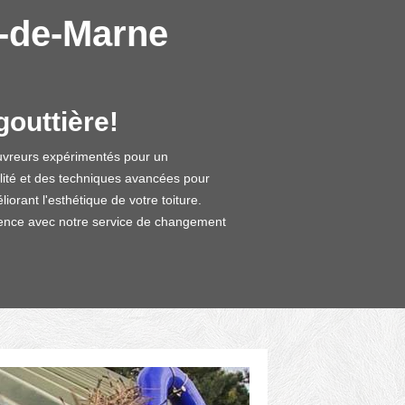
l-de-Marne
outtière!
ouvreurs expérimentés pour un
lité et des techniques avancées pour
orant l'esthétique de votre toiture.
cellence avec notre service de changement