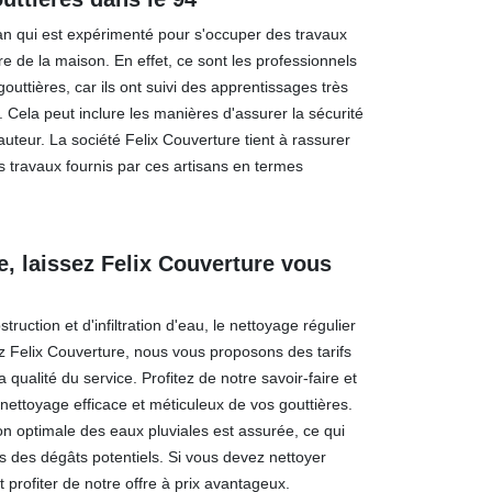
an qui est expérimenté pour s'occuper des travaux
e de la maison. En effet, ce sont les professionnels
outtières, car ils ont suivi des apprentissages très
. Cela peut inclure les manières d'assurer la sécurité
auteur. La société Felix Couverture tient à rassurer
es travaux fournis par ces artisans en termes
e, laissez Felix Couverture vous
ruction et d'infiltration d'eau, le nettoyage régulier
ez Felix Couverture, nous vous proposons des tarifs
qualité du service. Profitez de notre savoir-faire et
nettoyage efficace et méticuleux de vos gouttières.
on optimale des eaux pluviales est assurée, ce qui
s des dégâts potentiels. Si vous devez nettoyer
 profiter de notre offre à prix avantageux.