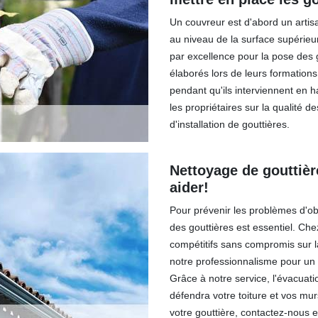
Un couvreur est d'abord un artis
au niveau de la surface supérieur
par excellence pour la pose des g
élaborés lors de leurs formations
pendant qu'ils interviennent en h
les propriétaires sur la qualité d
d'installation de gouttières.
Nettoyage de gouttièr
aider!
Pour prévenir les problèmes d'obst
des gouttières est essentiel. Ch
compétitifs sans compromis sur la 
notre professionnalisme pour un 
Grâce à notre service, l'évacuati
défendra votre toiture et vos mur
votre gouttière, contactez-nous et