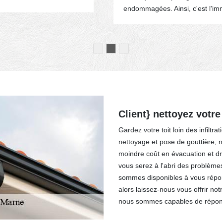
endommagées. Ainsi, c'est l'imm
Client} nettoyez votre
Gardez votre toit loin des infiltr
nettoyage et pose de gouttière, 
moindre coût en évacuation et d
vous serez à l'abri des problèm
sommes disponibles à vous répon
alors laissez-nous vous offrir no
nous sommes capables de répond