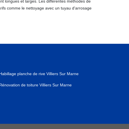
ont longues et larges. Les différentes méthodes de
tarifs comme le nettoyage avec un tuyau d'arrosage
Habillage planche de rive Villiers Sur Marne
Rénovation de toiture Villiers Sur Marne