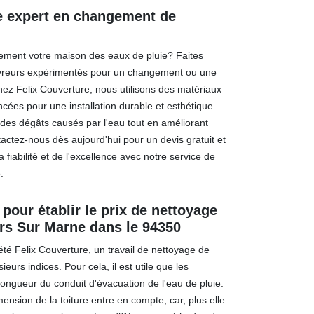
re expert en changement de
cement votre maison des eaux de pluie? Faites
uvreurs expérimentés pour un changement ou une
ez Felix Couverture, nous utilisons des matériaux
cées pour une installation durable et esthétique.
des dégâts causés par l'eau tout en améliorant
ntactez-nous dès aujourd'hui pour un devis gratuit et
a fiabilité et de l'excellence avec notre service de
.
 pour établir le prix de nettoyage
iers Sur Marne dans le 94350
iété Felix Couverture, un travail de nettoyage de
sieurs indices. Pour cela, il est utile que les
 longueur du conduit d'évacuation de l'eau de pluie.
mension de la toiture entre en compte, car, plus elle