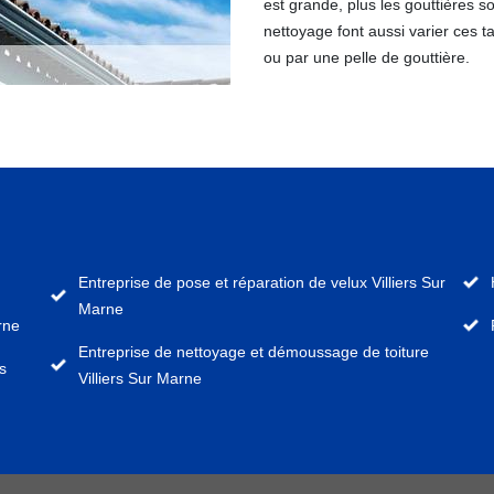
est grande, plus les gouttières s
nettoyage font aussi varier ces 
ou par une pelle de gouttière.
Entreprise de pose et réparation de velux Villiers Sur
Marne
rne
Entreprise de nettoyage et démoussage de toiture
rs
Villiers Sur Marne