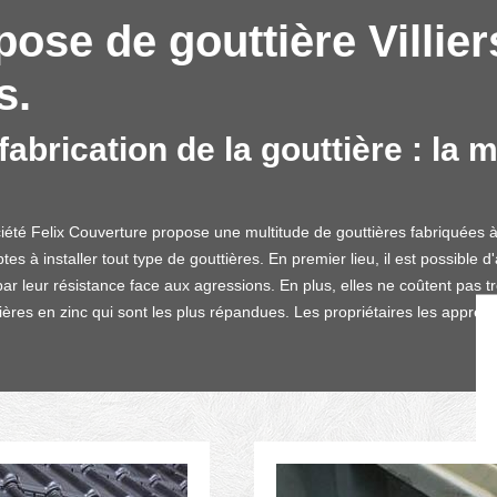
pose de gouttière Villie
s.
abrication de la gouttière : la m
ociété Felix Couverture propose une multitude de gouttières fabriquées à 
ptes à installer tout type de gouttières. En premier lieu, il est possible
r leur résistance face aux agressions. En plus, elles ne coûtent pas tr
ières en zinc qui sont les plus répandues. Les propriétaires les apprécie