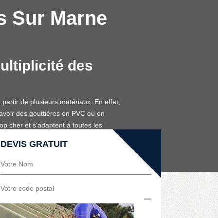
rs Sur Marne
ultiplicité des
partir de plusieurs matériaux. En effet,
 d'avoir des gouttières en PVC ou en
op cher et s'adaptent à toutes les
nt par leur solidité.
DEVIS GRATUIT