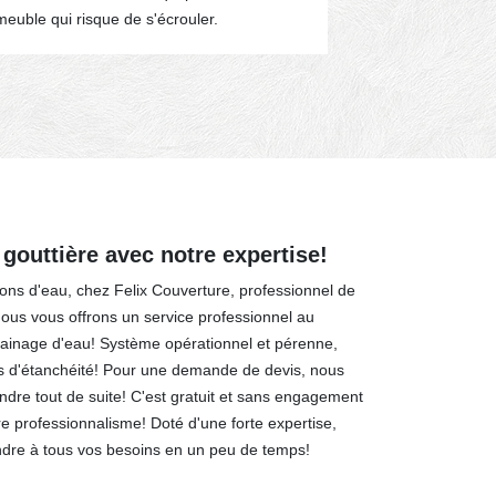
euble qui risque de s'écrouler.
 gouttière avec notre expertise!
ations d'eau, chez Felix Couverture, professionnel de
nous vous offrons un service professionnel au
rainage d'eau! Système opérationnel et pérenne,
es d'étanchéité! Pour une demande de devis, nous
dre tout de suite! C'est gratuit et sans engagement
tre professionnalisme! Doté d'une forte expertise,
re à tous vos besoins en un peu de temps!