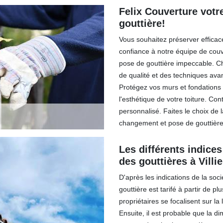
Felix Couverture vot
gouttière!
Vous souhaitez préserver effica
confiance à notre équipe de co
pose de gouttière impeccable. Ch
de qualité et des techniques avan
Protégez vos murs et fondations 
l'esthétique de votre toiture. Co
personnalisé. Faites le choix de l
changement et pose de gouttière
Les différents indices
des gouttières à Vill
D'après les indications de la soc
gouttière est tarifé à partir de plu
propriétaires se focalisent sur la
Ensuite, il est probable que la di