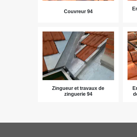
En
Couvreur 94
Zingueur et travaux de
E
zinguerie 94
d