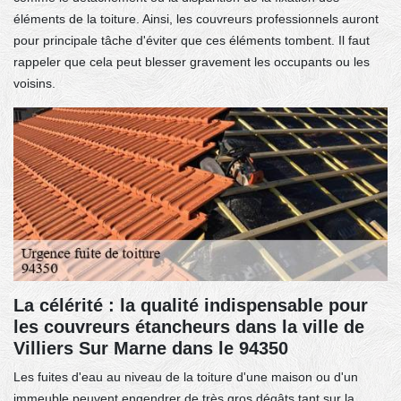
éléments de la toiture. Ainsi, les couvreurs professionnels auront
pour principale tâche d'éviter que ces éléments tombent. Il faut
rappeler que cela peut blesser gravement les occupants ou les
voisins.
La célérité : la qualité indispensable pour
les couvreurs étancheurs dans la ville de
Villiers Sur Marne dans le 94350
Les fuites d'eau au niveau de la toiture d'une maison ou d'un
immeuble peuvent engendrer de très gros dégâts tant sur la