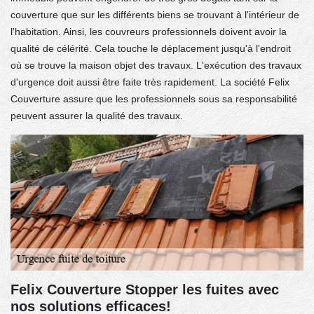
couverture que sur les différents biens se trouvant à l'intérieur de
l'habitation. Ainsi, les couvreurs professionnels doivent avoir la
qualité de célérité. Cela touche le déplacement jusqu'à l'endroit
où se trouve la maison objet des travaux. L'exécution des travaux
d'urgence doit aussi être faite très rapidement. La société Felix
Couverture assure que les professionnels sous sa responsabilité
peuvent assurer la qualité des travaux.
Felix Couverture Stopper les fuites avec
nos solutions efficaces!