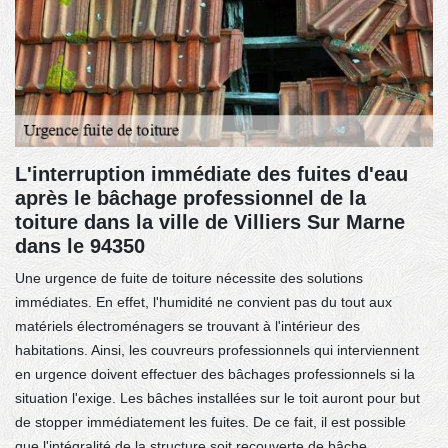
L'interruption immédiate des fuites d'eau
après le bâchage professionnel de la
toiture dans la ville de Villiers Sur Marne
dans le 94350
Une urgence de fuite de toiture nécessite des solutions
immédiates. En effet, l'humidité ne convient pas du tout aux
matériels électroménagers se trouvant à l'intérieur des
habitations. Ainsi, les couvreurs professionnels qui interviennent
en urgence doivent effectuer des bâchages professionnels si la
situation l'exige. Les bâches installées sur le toit auront pour but
de stopper immédiatement les fuites. De ce fait, il est possible
que l'intégralité de la structure soit recouverte de bâche.