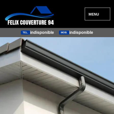
MENU
indisponible
indisponible
TEL.
MOB.