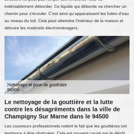
indéniablement déborder. Ce liquide qui déborde va chercher un
chemin pour s'écouler. C'est ainsi qu'apparaissent les fuites d'eau
au niveau du toit. Cela peut atteindre l'intérieur de la maison et
détruire les matériels électroménagers.
Le nettoyage de la gouttière et la lutte
contre les désagréments dans la ville de
Champigny Sur Marne dans le 94500
Les couvreurs professionnels notent le fait que les gouttières ont
tendance à être obstruées. Cela est souvent causé par le dépôt