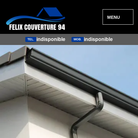
MENU
indisponible
indisponible
TEL.
MOB.