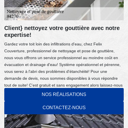
Client} nettoyez votre gouttière avec notre
expertise!
Gardez votre toit loin des infiltrations d'eau, chez Felix
Couverture, professionnel de nettoyage et pose de gouttière,
nous vous offrons un service professionnel au moindre coût en
évacuation et drainage d'eau! Système opérationnel et pérenne,
vous serez à l'abri des problèmes d'étanchéité! Pour une
demande de devis, nous sommes disponibles à vous répondre
tout de suite! C'est gratuit et sans engagement alors laissez-nous
vous offrir notre professionnalisme! Doté d'une forte expertise,
NOS RÉALISATIONS
nous sommes capables de répondre à tous vos besoins en un
peu de temps!
CONTACTEZ-NOUS