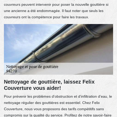
couvreurs peuvent intervenir pour poser la nouvelle gouttière si
une ancienne a été endommagée. Il faut noter que seuls les
couvreurs ont la compétence pour faire les travaux.
Nettoyage de gouttière, laissez Felix
Couverture vous aider!
Pour prévenir les problèmes d'obstruction et d'infiltration d'eau, le
nettoyage régulier des gouttières est essentiel. Chez Felix
Couverture, nous vous proposons des tarifs compétitifs sans
compromis sur la qualité du service. Profitez de notre savoir-faire