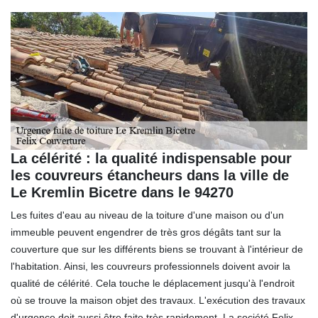
La célérité : la qualité indispensable pour
les couvreurs étancheurs dans la ville de
Le Kremlin Bicetre dans le 94270
Les fuites d'eau au niveau de la toiture d'une maison ou d'un
immeuble peuvent engendrer de très gros dégâts tant sur la
couverture que sur les différents biens se trouvant à l'intérieur de
l'habitation. Ainsi, les couvreurs professionnels doivent avoir la
qualité de célérité. Cela touche le déplacement jusqu'à l'endroit
où se trouve la maison objet des travaux. L'exécution des travaux
d'urgence doit aussi être faite très rapidement. La société Felix