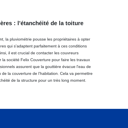
ères : l'étanchéité de la toiture
t, la pluviométrie pousse les propriétaires à opter
res qui s'adaptent parfaitement à ces conditions
insi, il est crucial de contacter les couvreurs
r la société Felix Couverture pour faire les travaux
essionnels assurent que la gouttière évacue l'eau de
u de la couverture de l'habitation. Cela va permettre
chéité de la structure pour un très long moment.