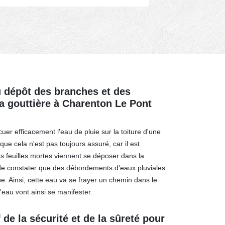
pelle de goutti
u dépôt des branches et des
la gouttière à Charenton Le Pont
uer efficacement l'eau de pluie sur la toiture d'une
que cela n'est pas toujours assuré, car il est
 feuilles mortes viennent se déposer dans la
le de constater que des débordements d'eaux pluviales
e. Ainsi, cette eau va se frayer un chemin dans le
d'eau vont ainsi se manifester.
 de la sécurité et de la sûreté pour