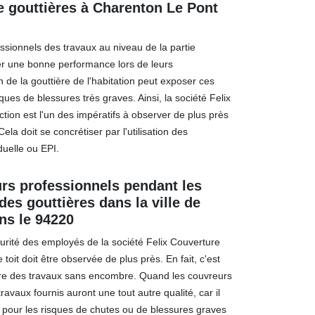
e gouttières à Charenton Le Pont
ssionnels des travaux au niveau de la partie
er une bonne performance lors de leurs
ion de la gouttière de l'habitation peut exposer ces
ques de blessures très graves. Ainsi, la société Felix
tion est l'un des impératifs à observer de plus près
la doit se concrétiser par l'utilisation des
duelle ou EPI.
rs professionnels pendant les
 des gouttières dans la ville de
ns le 94220
curité des employés de la société Felix Couverture
 toit doit être observée de plus près. En fait, c'est
re des travaux sans encombre. Quand les couvreurs
travaux fournis auront une tout autre qualité, car il
e pour les risques de chutes ou de blessures graves