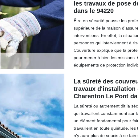
les travaux de pose d
dans le 94220
Être en sécurité pousse les profe
supérieure de la maison d'assur
interventions. En effet, la situat
personnes qui interviennent à ris
Couverture explique que la protec
pour mener à bien les missions. Ce
équipements de protection indivi
La sûreté des couvreu
travaux d'installation
Charenton Le Pont da
La sûreté ou autrement dit la sé
qui travaillent constamment sur le
un élément fondamental pour fai
travaillent en toute quiétude, les 
n'y aura plus de soucis à se fair