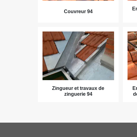
En
Couvreur 94
Zingueur et travaux de
E
zinguerie 94
d