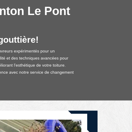
enton Le Pont
outtière!
ouvreurs expérimentés pour un
lité et des techniques avancées pour
orant l'esthétique de votre toiture.
cellence avec notre service de changement
DEVIS GRATUIT