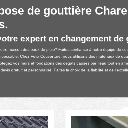
pose de gouttière Char
s.
votre expert en changement de g
votre maison des eaux de pluie? Faites confiance à notre équipe de c
peccable. Chez Felix Couverture, nous utilisons des matériaux de qua
rotégez vos murs et fondations des dégâts causés par l'eau tout en améli
vis gratuit et personnalisé. Faites le choix de la fiabilité et de l'ex