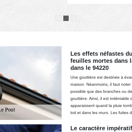
Les effets néfastes d
feuilles mortes dans 
dans le 94220
Une gouttière est destinée à évac
maison. Néanmoins, il faut noter 
possible que des branches ou des
gouttière. Ainsi, il est indéniab
apparaissent quand la pluie tomb
toit et dans les murs. Les fuites 
Le caractère impératif