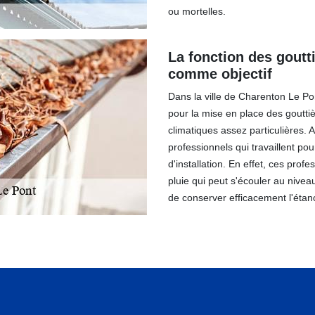
ou mortelles.
La fonction des goutti
comme objectif
Dans la ville de Charenton Le Pon
pour la mise en place des gouttiè
climatiques assez particulières. A
professionnels qui travaillent pou
d'installation. En effet, ces prof
pluie qui peut s'écouler au nivea
de conserver efficacement l'étan