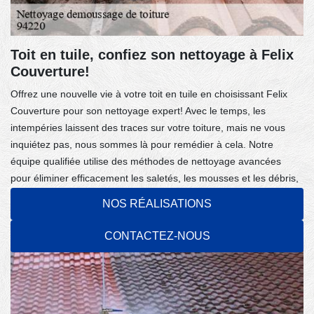
Toit en tuile, confiez son nettoyage à Felix
Couverture!
Offrez une nouvelle vie à votre toit en tuile en choisissant Felix
Couverture pour son nettoyage expert! Avec le temps, les
intempéries laissent des traces sur votre toiture, mais ne vous
inquiétez pas, nous sommes là pour remédier à cela. Notre
équipe qualifiée utilise des méthodes de nettoyage avancées
pour éliminer efficacement les saletés, les mousses et les débris,
préservant ainsi l'intégrité de chaque tuile. Faites confiance à
NOS RÉALISATIONS
notre expérience et à notre dévouement pour un travail
impeccable et une satisfaction garantie.
CONTACTEZ-NOUS