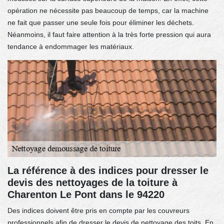
opération ne nécessite pas beaucoup de temps, car la machine
ne fait que passer une seule fois pour éliminer les déchets.
Néanmoins, il faut faire attention à la très forte pression qui aura
tendance à endommager les matériaux.
La référence à des indices pour dresser le
devis des nettoyages de la toiture à
Charenton Le Pont dans le 94220
Des indices doivent être pris en compte par les couvreurs
professionnels afin de dresser le devis de nettoyage des toits. En