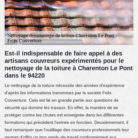
Est-il indispensable de faire appel à des
artisans couvreurs expérimentés pour le
nettoyage de la toiture à Charenton Le Pont
dans le 94220
Le nettoyage de la toiture nécessite des années d'expérience
d'après les informations transmises par la société Felix
Couverture. Cela est lié en grande partie aux questions de
sécurité qui domine les travaux. En effet, la manière de se
protéger contre les chutes est enseignée dans les différentes
formations qui précèdent l'entrée en fonction. Deuxièmement, il
faut remarquer que l'outillage des couvreurs professionnels leur
permet d'offrir un bon rendu de travail conformément aux