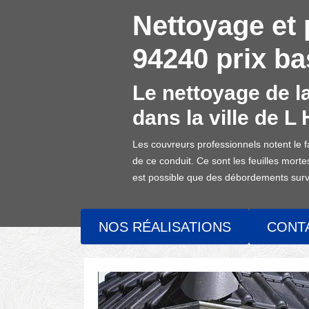
Nettoyage et 
94240 prix ba
Le nettoyage de la
dans la ville de 
Les couvreurs professionnels notent le f
de ce conduit. Ce sont les feuilles mort
est possible que des débordements survien
NOS RÉALISATIONS
CONT