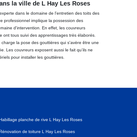
ans la ville de L Hay Les Roses
experte dans le domaine de l'entretien des toits des
re professionnel implique la possession des
maine d'intervention. En effet, les couvreurs
le ont tous suivi des apprentissages très élaborés.
 charge la pose des gouttières qui s'avère être une
. Les couvreurs exposent aussi le fait qu’ils ne
els pour installer les gouttières.
Habillage planche de rive L Hay Les Roses
Rénovation de toiture L Hay Les Roses