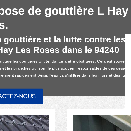
pose de gouttière L Ha
s.
 gouttière et la lutte contre le
L Hay Les Roses dans le 94240
ait que les gouttières ont tendance à être obstruées. Cela est souvent
es et les branches qui sont le plus souvent responsables de ces désagrém
nent rapidement. Ainsi, l'eau va s'infiltrer dans les murs et des fuite
ACTEZ-NOUS