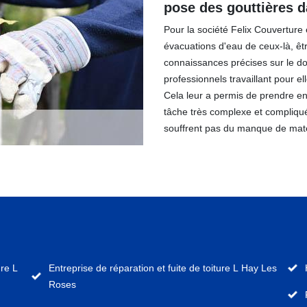
pose des gouttières d
Pour la société Felix Couverture 
évacuations d'eau de ceux-là, êt
connaissances précises sur le do
professionnels travaillant pour el
Cela leur a permis de prendre en
tâche très complexe et compliquée
souffrent pas du manque de matéri
re L
Entreprise de réparation et fuite de toiture L Hay Les
Roses