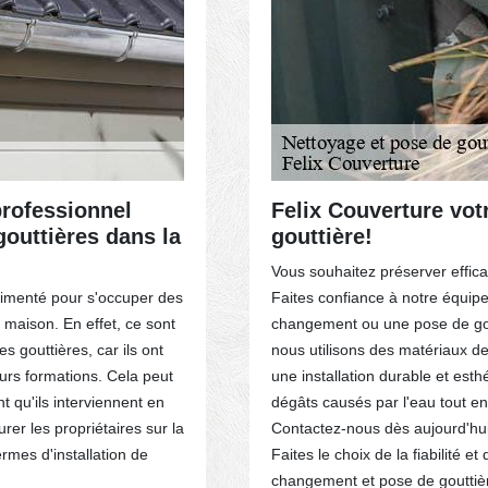
professionnel
Felix Couverture vo
gouttières dans la
gouttière!
Vous souhaitez préserver effic
rimenté pour s'occuper des
Faites confiance à notre équip
 maison. En effet, ce sont
changement ou une pose de gou
s gouttières, car ils ont
nous utilisons des matériaux d
eurs formations. Cela peut
une installation durable et est
t qu'ils interviennent en
dégâts causés par l'eau tout en 
rer les propriétaires sur la
Contactez-nous dès aujourd'hui 
ermes d'installation de
Faites le choix de la fiabilité e
changement et pose de gouttiè