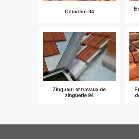
En
Couvreur 94
Zingueur et travaux de
E
zinguerie 94
d