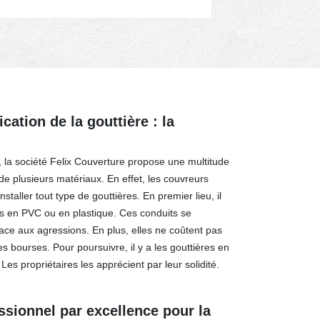
cation de la gouttière : la
, la société Felix Couverture propose une multitude
 de plusieurs matériaux. En effet, les couvreurs
installer tout type de gouttières. En premier lieu, il
res en PVC ou en plastique. Ces conduits se
ace aux agressions. En plus, elles ne coûtent pas
es bourses. Pour poursuivre, il y a les gouttières en
Les propriétaires les apprécient par leur solidité.
essionnel par excellence pour la