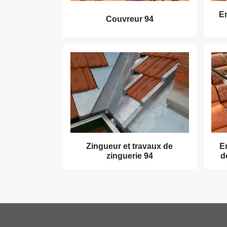
En
Couvreur 94
Zingueur et travaux de
E
zinguerie 94
d