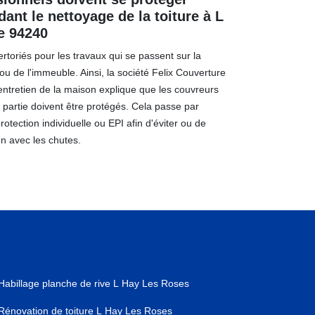
ant le nettoyage de la toiture à L
e 94240
rtoriés pour les travaux qui se passent sur la
u de l'immeuble. Ainsi, la société Felix Couverture
'entretien de la maison explique que les couvreurs
e partie doivent être protégés. Cela passe par
rotection individuelle ou EPI afin d'éviter ou de
en avec les chutes.
Habillage planche de rive L Hay Les Roses
Rénovation de toiture L Hay Les Roses