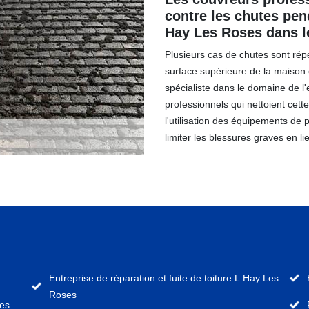
contre les chutes pend
Hay Les Roses dans l
Plusieurs cas de chutes sont répe
surface supérieure de la maison o
spécialiste dans le domaine de l
professionnels qui nettoient cett
l'utilisation des équipements de p
limiter les blessures graves en li
Entreprise de réparation et fuite de toiture L Hay Les
Roses
ses