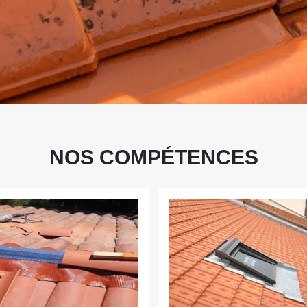
NOS COMPÉTENCES