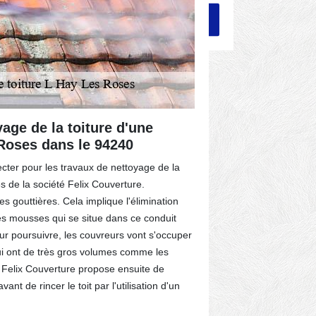
age de la toiture d'une
Les trait
Roses dans le 94240
la toitur
le 94240
cter pour les travaux de nettoyage de la
s de la société Felix Couverture.
Les couvreurs 
es gouttières. Cela implique l'élimination
sont astreints 
es mousses qui se situe dans ce conduit
nettoyage de l
ur poursuivre, les couvreurs vont s'occuper
l'application d
ui ont de très gros volumes comme les
obligés d'appl
 Felix Couverture propose ensuite de
développement
ant de rincer le toit par l'utilisation d'un
également fair
au maximum l'ét