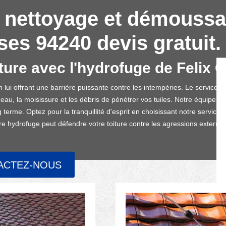
 nettoyage et démoussa
es 94240 devis gratuit.
ture avec l'hydrofuge de Felix 
en lui offrant une barrière puissante contre les intempéries. Le service
u, la moisissure et les débris de pénétrer vos tuiles. Notre équipe e
 terme. Optez pour la tranquillité d'esprit en choisissant notre servic
 hydrofuge peut défendre votre toiture contre les agressions externes
ACTEZ-NOUS