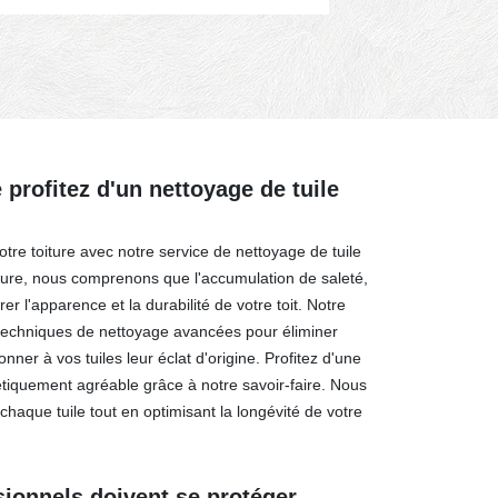
 profitez d'un nettoyage de tuile
tre toiture avec notre service de nettoyage de tuile
ture, nous comprenons que l'accumulation de saleté,
r l'apparence et la durabilité de votre toit. Notre
 techniques de nettoyage avancées pour éliminer
nner à vos tuiles leur éclat d'origine. Profitez d'une
hétiquement agréable grâce à notre savoir-faire. Nous
e chaque tuile tout en optimisant la longévité de votre
ionnels doivent se protéger