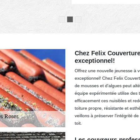
Chez Felix Couverture
exceptionnel!
Offrez une nouvelle jeunesse à vo
exceptionnel! Chez Felix Couver
de mousses et d'algues peut altére
équipe expérimentée utilise des
efficacement ces nuisibles et redo
toiture propre, résistante et est
veillons à préserver l'intégrité d
toit.
Les couvreurs profess