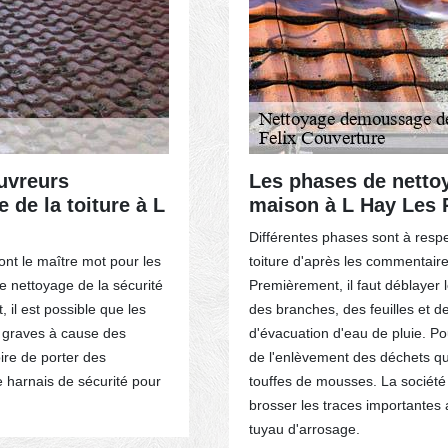
uvreurs
Les phases de nettoy
 de la toiture à L
maison à L Hay Les 
Différentes phases sont à respe
ont le maître mot pour les
toiture d'après les commentaire
Le nettoyage de la sécurité
Premièrement, il faut déblayer l
 il est possible que les
des branches, des feuilles et d
s graves à cause des
d'évacuation d'eau de pluie. Po
oire de porter des
de l'enlèvement des déchets q
 harnais de sécurité pour
touffes de mousses. La société
brosser les traces importantes av
tuyau d'arrosage.