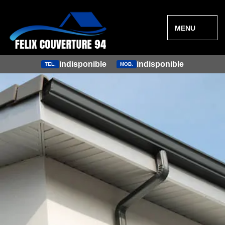
MENU
indisponible
indisponible
TEL.
MOB.