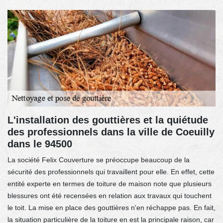
L'installation des gouttières et la quiétude
des professionnels dans la ville de Coeuilly
dans le 94500
La société Felix Couverture se préoccupe beaucoup de la
sécurité des professionnels qui travaillent pour elle. En effet, cette
entité experte en termes de toiture de maison note que plusieurs
blessures ont été recensées en relation aux travaux qui touchent
le toit. La mise en place des gouttières n'en réchappe pas. En fait,
la situation particulière de la toiture en est la principale raison, car