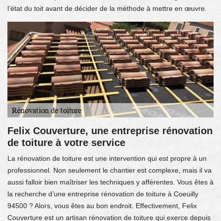
l’état du toit avant de décider de la méthode à mettre en œuvre.
Felix Couverture, une entreprise rénovation
de toiture à votre service
La rénovation de toiture est une intervention qui est propre à un
professionnel. Non seulement le chantier est complexe, mais il va
aussi falloir bien maîtriser les techniques y afférentes. Vous êtes à
la recherche d’une entreprise rénovation de toiture à Coeuilly
94500 ? Alors, vous êtes au bon endroit. Effectivement, Felix
Couverture est un artisan rénovation de toiture qui exerce depuis