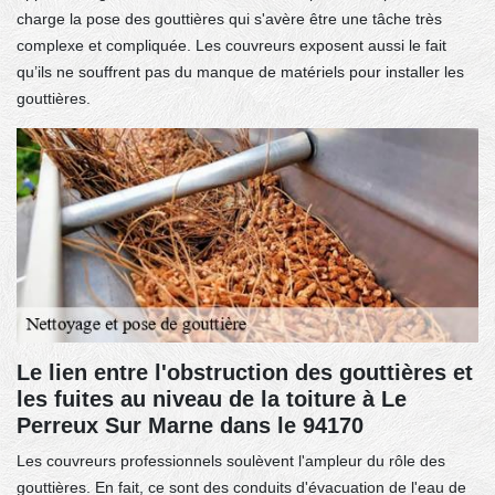
charge la pose des gouttières qui s'avère être une tâche très
complexe et compliquée. Les couvreurs exposent aussi le fait
qu’ils ne souffrent pas du manque de matériels pour installer les
gouttières.
Le lien entre l'obstruction des gouttières et
les fuites au niveau de la toiture à Le
Perreux Sur Marne dans le 94170
Les couvreurs professionnels soulèvent l'ampleur du rôle des
gouttières. En fait, ce sont des conduits d'évacuation de l'eau de