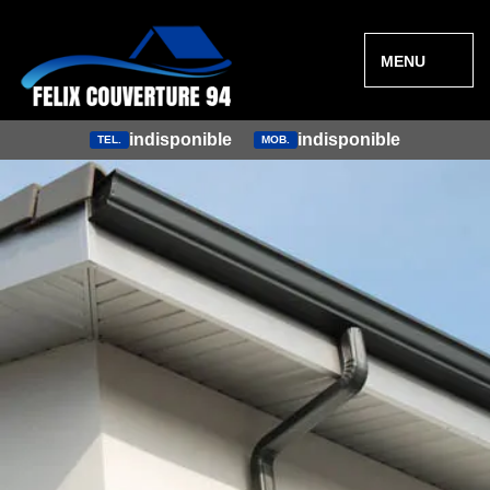
MENU
indisponible
indisponible
TEL.
MOB.