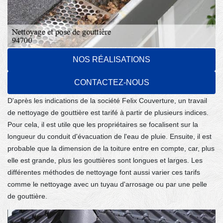
Les différents indices pour établir le prix
NOS RÉALISATIONS
de nettoyage des gouttières à Maisons
CONTACTEZ-NOUS
Alfort dans le 94700
D'après les indications de la société Felix Couverture, un travail
de nettoyage de gouttière est tarifé à partir de plusieurs indices.
Pour cela, il est utile que les propriétaires se focalisent sur la
longueur du conduit d'évacuation de l'eau de pluie. Ensuite, il est
probable que la dimension de la toiture entre en compte, car, plus
elle est grande, plus les gouttières sont longues et larges. Les
différentes méthodes de nettoyage font aussi varier ces tarifs
comme le nettoyage avec un tuyau d'arrosage ou par une pelle
de gouttière.