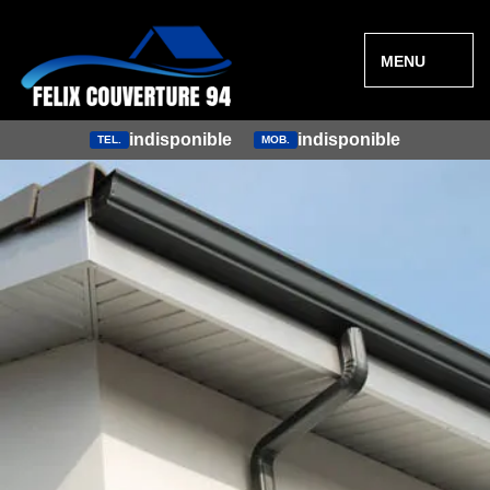
MENU
indisponible
indisponible
TEL.
MOB.