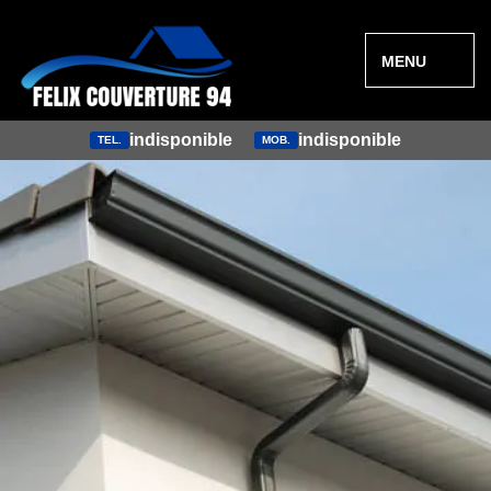
MENU
indisponible
indisponible
TEL.
MOB.