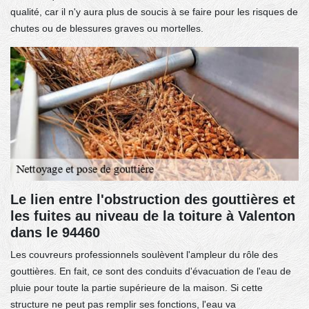
qualité, car il n'y aura plus de soucis à se faire pour les risques de
chutes ou de blessures graves ou mortelles.
Le lien entre l'obstruction des gouttières et
les fuites au niveau de la toiture à Valenton
dans le 94460
Les couvreurs professionnels soulèvent l'ampleur du rôle des
gouttières. En fait, ce sont des conduits d'évacuation de l'eau de
pluie pour toute la partie supérieure de la maison. Si cette
structure ne peut pas remplir ses fonctions, l'eau va