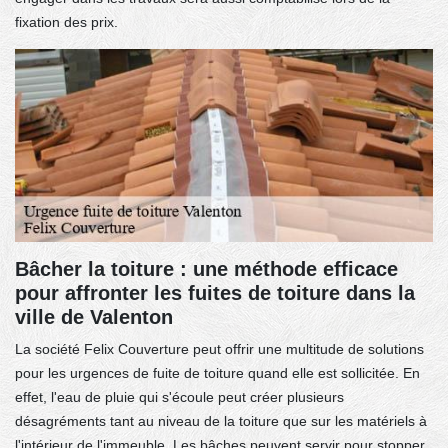
fixation des prix.
Bâcher la toiture : une méthode efficace
pour affronter les fuites de toiture dans la
ville de Valenton
La société Felix Couverture peut offrir une multitude de solutions
pour les urgences de fuite de toiture quand elle est sollicitée. En
effet, l'eau de pluie qui s'écoule peut créer plusieurs
désagréments tant au niveau de la toiture que sur les matériels à
l'intérieur de l'immeuble. Les bâches peuvent servir pour stopper