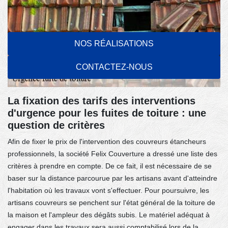
NOS RÉALISATIONS
CONTACTEZ-NOUS
La fixation des tarifs des interventions
d'urgence pour les fuites de toiture : une
question de critères
Afin de fixer le prix de l'intervention des couvreurs étancheurs
professionnels, la société Felix Couverture a dressé une liste des
critères à prendre en compte. De ce fait, il est nécessaire de se
baser sur la distance parcourue par les artisans avant d'atteindre
l'habitation où les travaux vont s'effectuer. Pour poursuivre, les
artisans couvreurs se penchent sur l'état général de la toiture de
la maison et l'ampleur des dégâts subis. Le matériel adéquat à
engager dans les travaux sera aussi comptabilisé lors de la