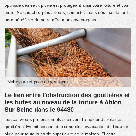
optimale des eaux pluviales, protégeant ainsi votre toiture et vos
murs. Ne cherchez plus ailleurs, contactez-nous dès maintenant
pour bénéficier de notre offre à prix avantageux.
Le lien entre l'obstruction des gouttières et
les fuites au niveau de la toiture à Ablon
Sur Seine dans le 94480
Les couvreurs professionnels soulèvent l'ampleur du rôle des
gouttières. En fait, ce sont des conduits d'évacuation de l'eau de
pluie pour toute la partie supérieure de la maison. Si cette