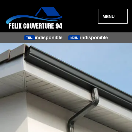
MENU
indisponible
indisponible
TEL.
MOB.