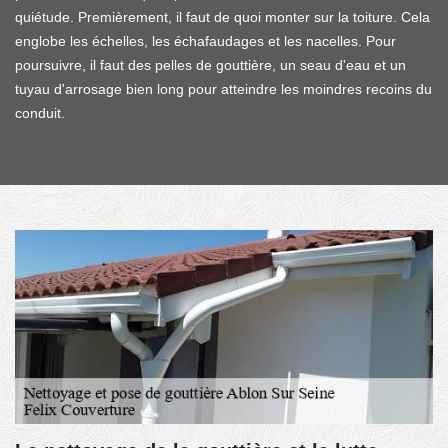
quiétude. Premièrement, il faut de quoi monter sur la toiture. Cela
englobe les échelles, les échafaudages et les nacelles. Pour
poursuivre, il faut des pelles de gouttière, un seau d'eau et un
tuyau d'arrosage bien long pour atteindre les moindres recoins du
conduit.