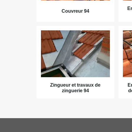
En
Couvreur 94
Zingueur et travaux de
E
zinguerie 94
d