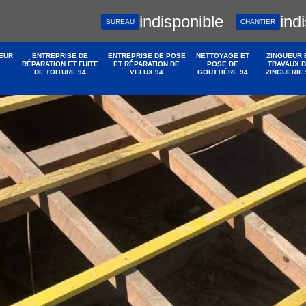
indisponible
ind
BUREAU
CHANTIER
EUR
ENTREPRISE DE
ENTREPRISE DE POSE
NETTOYAGE ET
ZINGUEUR 
RÉPARATION ET FUITE
ET RÉPARATION DE
POSE DE
TRAVAUX 
DE TOITURE 94
VELUX 94
GOUTTIÈRE 94
ZINGUERIE 