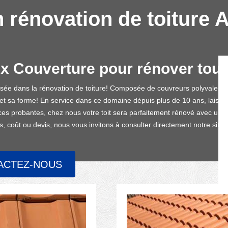
n rénovation de toiture 
ix Couverture pour rénover tout 
lisée dans la rénovation de toiture! Composée de couvreurs polyvalents
 et sa forme! En service dans ce domaine dépuis plus de 10 ans, laissez
s probantes, chez nous votre toit sera parfaitement rénové avec une pa
, coût ou devis, nous vous invitons à consulter directement notre site!
ACTEZ-NOUS