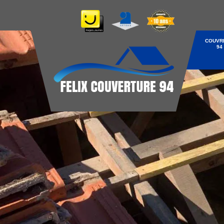
COUVR
94