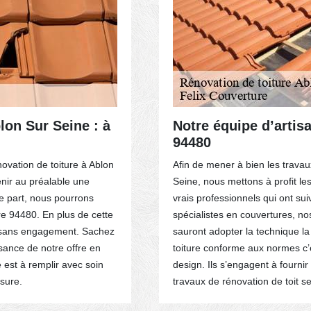
lon Sur Seine : à
Notre équipe d’artis
94480
novation de toiture à Ablon
Afin de mener à bien les travau
enir au préalable une
Seine, nous mettons à profit les
 part, nous pourrons
vrais professionnels qui ont su
ure 94480. En plus de cette
spécialistes en couvertures, no
e sans engagement. Sachez
sauront adopter la technique l
sance de notre offre en
toiture conforme aux normes c’es
 est à remplir avec soin
design. Ils s’engagent à fournir
sure.
travaux de rénovation de toit sel