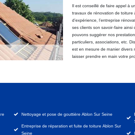
Il est conseillé de faire appel à 
travaux de rénovation de toiture
d’expérience, l’entreprise rénova
ses clients son savoir-faire ainsi
pouvons suggérer nos prestations à
particuliers, associations, etc. D
est en mesure de manier divers 
laisser prendre en main votre pro
ure
Nettoyage et pose de gouttière Ablon Sur Seine
Entreprise de réparation et fuite de toiture Ablon Sur
Seine