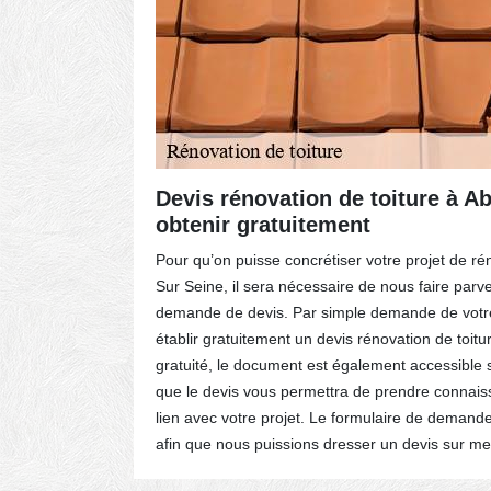
Devis rénovation de toiture à Ab
obtenir gratuitement
énovation
e à Ablon
Pour qu’on puisse concrétiser votre projet de ré
ite
Sur Seine, il sera nécessaire de nous faire parv
.
demande de devis. Par simple demande de votre
ention,
établir gratuitement un devis rénovation de toit
 en tuile,
gratuité, le document est également accessibl
 toiture en
que le devis vous permettra de prendre connais
lien avec votre projet. Le formulaire de demande
afin que nous puissions dresser un devis sur me