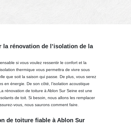
 la rénovation de l’isolation de la
pensable si vous voulez ressentir le confort et la
’isolation thermique vous permettra de vivre sous
le que soit la saison qui passe. De plus, vous serez
 en énergie. De son côté, l’isolation acoustique
 La rénovation de toiture à Ablon Sur Seine est une
 isolants de toit. Si besoin, nous allons les remplacer
assurez-vous, nous saurons comment faire.
n de toiture fiable à Ablon Sur