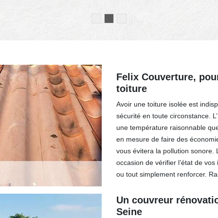
Felix Couverture, pour
toiture
Avoir une toiture isolée est indis
sécurité en toute circonstance. L
une température raisonnable quel
en mesure de faire des économies
vous évitera la pollution sonore.
occasion de vérifier l’état de vos
ou tout simplement renforcer. R
Un couvreur rénovatio
Seine