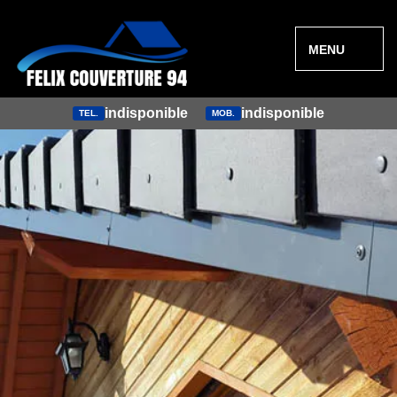
MENU
indisponible
indisponible
TEL.
MOB.