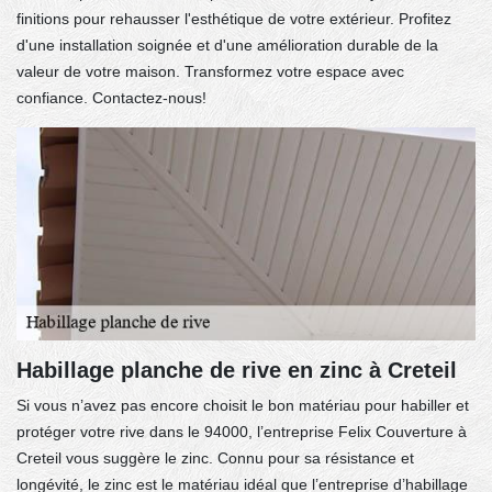
finitions pour rehausser l'esthétique de votre extérieur. Profitez
d'une installation soignée et d'une amélioration durable de la
valeur de votre maison. Transformez votre espace avec
confiance. Contactez-nous!
Habillage planche de rive en zinc à Creteil
Si vous n’avez pas encore choisit le bon matériau pour habiller et
protéger votre rive dans le 94000, l’entreprise Felix Couverture à
Creteil vous suggère le zinc. Connu pour sa résistance et
longévité, le zinc est le matériau idéal que l’entreprise d’habillage