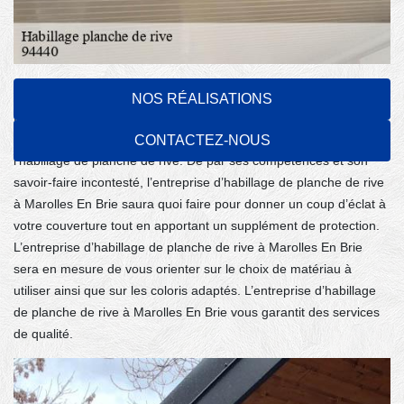
Expert en habillage planche de rive 94440
NOS RÉALISATIONS
L’entreprise Felix Couverture à Marolles En Brie est un
professionnel disposant plusieurs années d’expérience dans
CONTACTEZ-NOUS
l’habillage de planche de rive. De par ses compétences et son
savoir-faire incontesté, l’entreprise d’habillage de planche de rive
à Marolles En Brie saura quoi faire pour donner un coup d’éclat à
votre couverture tout en apportant un supplément de protection.
L’entreprise d’habillage de planche de rive à Marolles En Brie
sera en mesure de vous orienter sur le choix de matériau à
utiliser ainsi que sur les coloris adaptés. L’entreprise d’habillage
de planche de rive à Marolles En Brie vous garantit des services
de qualité.