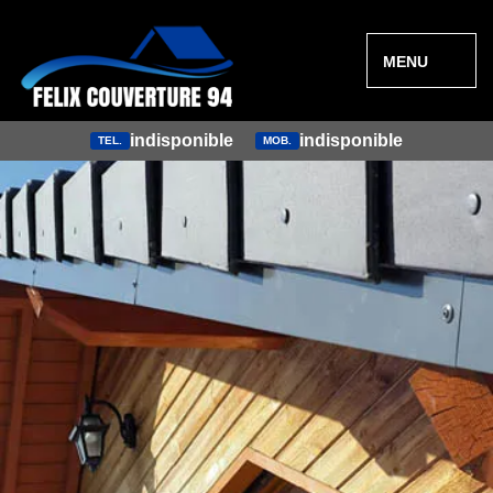
MENU
indisponible
indisponible
TEL.
MOB.