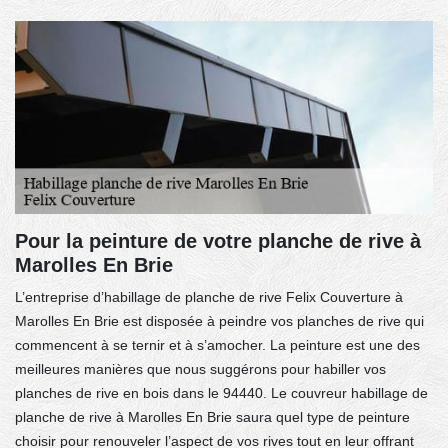
Pour la peinture de votre planche de rive à
Marolles En Brie
L’entreprise d’habillage de planche de rive Felix Couverture à
Marolles En Brie est disposée à peindre vos planches de rive qui
commencent à se ternir et à s’amocher. La peinture est une des
meilleures manières que nous suggérons pour habiller vos
planches de rive en bois dans le 94440. Le couvreur habillage de
planche de rive à Marolles En Brie saura quel type de peinture
choisir pour renouveler l’aspect de vos rives tout en leur offrant