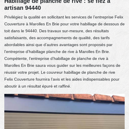
Habillage de planche de rive : se fiez à
artisan 94440
Privilégiez la qualité en sollicitant les services de l’entreprise Felix
Couverture à Marolles En Brie pour votre habillage de dessous de
toit dans le 94440. Des travaux sur-mesure, des résultats
satisfaisants, des accompagnements de qualité, des tarifs
abordables ainsi que d’autres avantages sont proposés par
l’entreprise d’habillage planche de rive à Marolles En Brie.
Compétente, l’entreprise d’habillage de planche de rive à
Marolles En Brie saura vous guider sur les meilleures façons de
réussir votre projet. Le couvreur habillage de planche de rive
Felix Couverture fournira l’avis et les aides indispensables pour
aboutir à un résultat épuré et raffiné.