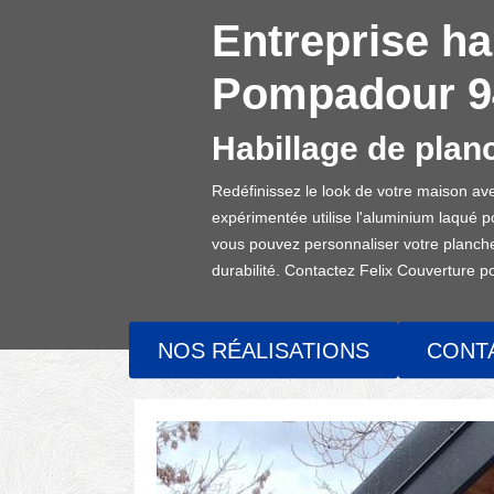
Entreprise ha
Pompadour 9
Habillage de planc
Redéfinissez le look de votre maison av
expérimentée utilise l'aluminium laqué p
vous pouvez personnaliser votre planche
durabilité. Contactez Felix Couverture p
NOS RÉALISATIONS
CONT