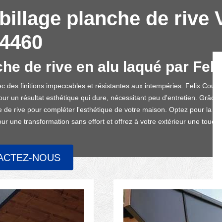
billage planche de rive 
4460
he de rive en alu laqué par Fel
ec des finitions impeccables et résistantes aux intempéries. Felix Cou
our un résultat esthétique qui dure, nécessitant peu d'entretien. Grâce
 de rive pour compléter l'esthétique de votre maison. Optez pour la so
our une transformation sans effort et offrez à votre extérieur une touch
ACTEZ-NOUS