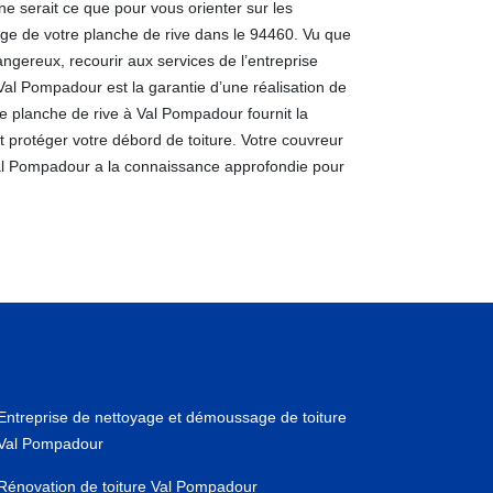
ne serait ce que pour vous orienter sur les
age de votre planche de rive dans le 94460. Vu que
ngereux, recourir aux services de l’entreprise
Val Pompadour est la garantie d’une réalisation de
 de planche de rive à Val Pompadour fournit la
t protéger votre débord de toiture. Votre couvreur
Val Pompadour a la connaissance approfondie pour
Entreprise de nettoyage et démoussage de toiture
Val Pompadour
Rénovation de toiture Val Pompadour