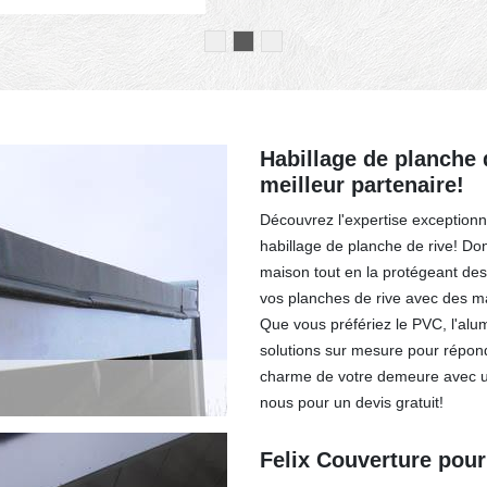
Habillage de planche d
meilleur partenaire!
Découvrez l'expertise exceptionn
habillage de planche de rive! Do
maison tout en la protégeant des
vos planches de rive avec des mat
Que vous préfériez le PVC, l'alu
solutions sur mesure pour répond
charme de votre demeure avec un
nous pour un devis gratuit!
Felix Couverture pou