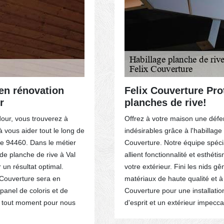
 en rénovation
Felix Couverture Pr
r
planches de rive!
our, vous trouverez à
Offrez à votre maison une défen
 vous aider tout le long de
indésirables grâce à l'habilla
le 94460. Dans le métier
Couverture. Notre équipe spéci
 de planche de rive à Val
allient fonctionnalité et esthé
un résultat optimal.
votre extérieur. Fini les nids g
 Couverture sera en
matériaux de haute qualité et à
panel de coloris et de
Couverture pour une installation 
 tout moment pour nous
d'esprit et un extérieur impecca