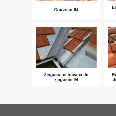
En
Couvreur 94
Zingueur et travaux de
E
zinguerie 94
d