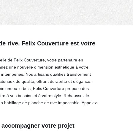
e rive, Felix Couverture est votre
elle de Felix Couverture, votre partenaire en
nnez une nouvelle dimension esthétique à votre
 intempéries. Nos artisans qualifiés transforment
ériaux de qualité, offrant durabilité et élégance.
minium ou le bois, Felix Couverture propose des
re à vos besoins et à votre style. Rehaussez le
 habillage de planche de rive impeccable. Appelez-
r accompagner votre projet