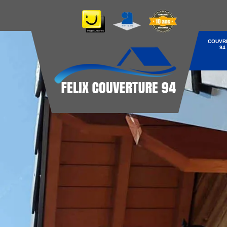
COUVR
94