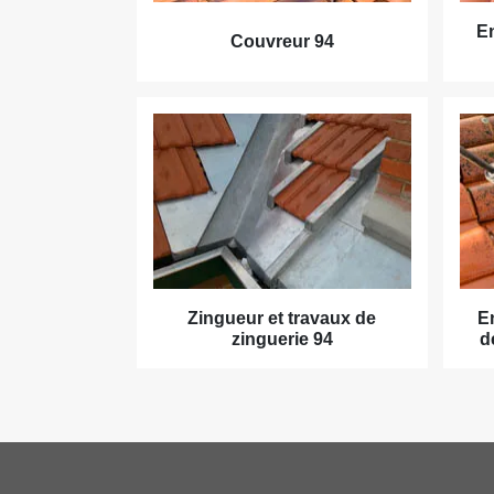
En
Couvreur 94
Zingueur et travaux de
E
zinguerie 94
d