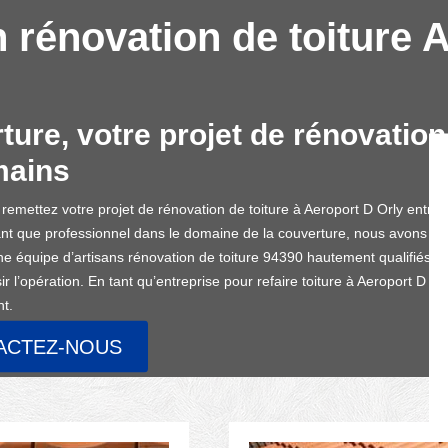
n rénovation de toiture 
ure, votre projet de rénovation 
mains
emettez votre projet de rénovation de toiture à Aeroport D Orly entre 
nt que professionnel dans le domaine de la couverture, nous avons à no
e équipe d’artisans rénovation de toiture 94390 hautement qualifiés e
r l’opération. En tant qu’entreprise pour refaire toiture à Aeroport D O
nt.
ACTEZ-NOUS