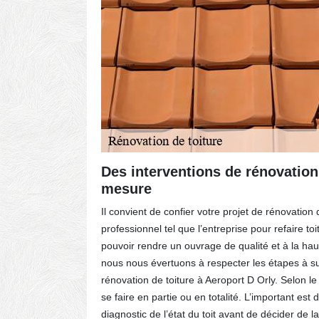
 de
Des interventions de rénovation
mesure
envoi.
Il convient de confier votre projet de rénovation 
ment, vous
professionnel tel que l’entreprise pour refaire to
 les 24
pouvoir rendre un ouvrage de qualité et à la ha
nformera
nous nous évertuons à respecter les étapes à su
 de fin
rénovation de toiture à Aeroport D Orly. Selon le
aux, de la
se faire en partie ou en totalité. L’important est 
te
diagnostic de l’état du toit avant de décider de 