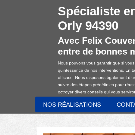
Spécialiste e
Orly 94390
Avec Felix Couvert
entre de bonnes 
Nous pouvons vous garantir que si vous r
quintessence de nos interventions. En ta
efficace. Nous disposons également d’un
suivre des étapes prédéfinies pour réussi
octroyer divers conseils qui vous serviro
NOS RÉALISATIONS
CONT