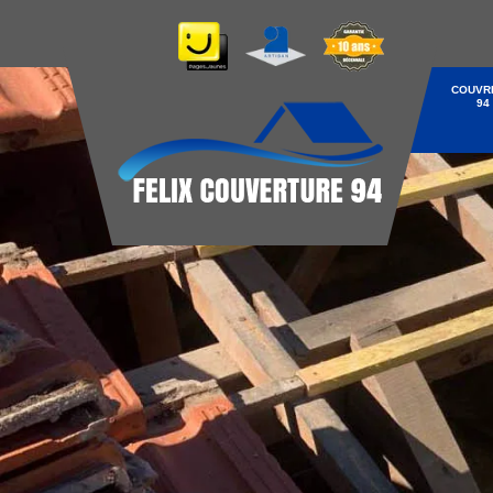
COUVR
94