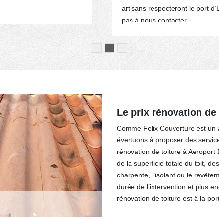
artisans respecteront le port d’
pas à nous contacter.
Le prix rénovation de
Comme Felix Couverture est un a
évertuons à proposer des services 
rénovation de toiture à Aeroport
de la superficie totale du toit, d
charpente, l’isolant ou le revêtem
durée de l’intervention et plus e
rénovation de toiture est à la po