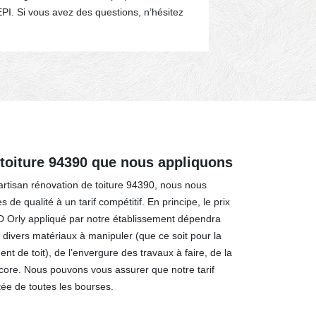
EPI. Si vous avez des questions, n’hésitez
interventions 
confiez-nous v
 toiture 94390 que nous appliquons
rtisan rénovation de toiture 94390, nous nous
de qualité à un tarif compétitif. En principe, le prix
 D Orly appliqué par notre établissement dépendra
es divers matériaux à manipuler (que ce soit pour la
ent de toit), de l’envergure des travaux à faire, de la
ncore. Nous pouvons vous assurer que notre tarif
rtée de toutes les bourses.