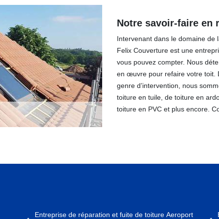
Notre savoir-faire en 
Intervenant dans le domaine de la
Felix Couverture est une entrepri
vous pouvez compter. Nous déten
en œuvre pour refaire votre toit.
genre d’intervention, nous somme
toiture en tuile, de toiture en ard
toiture en PVC et plus encore. Co
Entreprise de réparation et fuite de toiture Aeroport