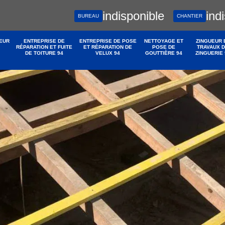
indisponible
ind
BUREAU
CHANTIER
EUR
ENTREPRISE DE
ENTREPRISE DE POSE
NETTOYAGE ET
ZINGUEUR 
RÉPARATION ET FUITE
ET RÉPARATION DE
POSE DE
TRAVAUX 
DE TOITURE 94
VELUX 94
GOUTTIÈRE 94
ZINGUERIE 