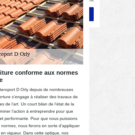
oiture conforme aux normes
Felix Cou
e
pas cher 
à Aeroport D Orly depuis de nombreuses
Etes-vous à la
erture s’engage à réaliser des travaux de
Aeroport D Orl
es de l’art. Un court bilan de l’état de la
Couverture. N
miner l’action à entreprendre pour que
services au mei
e et performante. Pour que nous puissions
rénovation de 
x normes, nous ferons en sorte d’appliquer
budgets. Nous 
 en vigueur. Dans cette optique, nos
aisément à nos