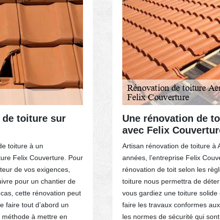
 de toiture sur
Une rénovation de t
avec Felix Couvertur
de toiture à un
Artisan rénovation de toiture 
iture Felix Couverture. Pour
années, l’entreprise Felix Couv
uteur de vos exigences,
rénovation de toit selon les règl
ivre pour un chantier de
toiture nous permettra de déter
 cas, cette rénovation peut
vous gardiez une toiture solid
de faire tout d’abord un
faire les travaux conformes au
la méthode à mettre en
les normes de sécurité qui sont