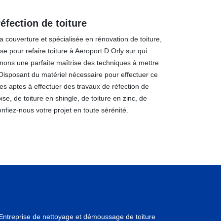
réfection de toiture
 couverture et spécialisée en rénovation de toiture,
se pour refaire toiture à Aeroport D Orly sur qui
ons une parfaite maîtrise des techniques à mettre
 Disposant du matériel nécessaire pour effectuer ce
s aptes à effectuer des travaux de réfection de
oise, de toiture en shingle, de toiture en zinc, de
nfiez-nous votre projet en toute sérénité.
Entreprise de nettoyage et démoussage de toiture