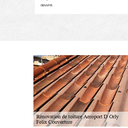
œuvre.