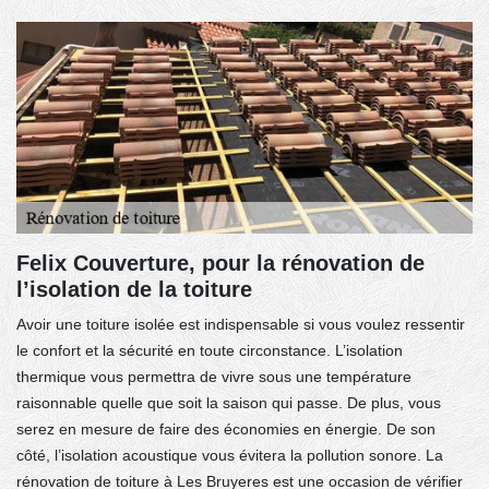
Felix Couverture, pour la rénovation de
l’isolation de la toiture
Avoir une toiture isolée est indispensable si vous voulez ressentir
le confort et la sécurité en toute circonstance. L’isolation
thermique vous permettra de vivre sous une température
raisonnable quelle que soit la saison qui passe. De plus, vous
serez en mesure de faire des économies en énergie. De son
côté, l’isolation acoustique vous évitera la pollution sonore. La
rénovation de toiture à Les Bruyeres est une occasion de vérifier