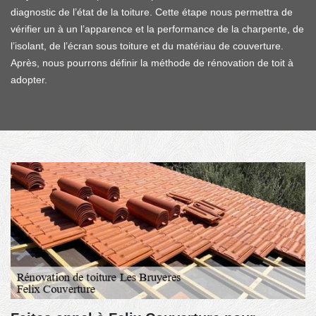
diagnostic de l’état de la toiture. Cette étape nous permettra de
vérifier un à un l’apparence et la performance de la charpente, de
l’isolant, de l’écran sous toiture et du matériau de couverture.
Après, nous pourrons définir la méthode de rénovation de toit à
adopter.