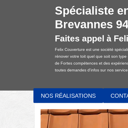
Spécialiste e
Brevannes 9
Faites appel à Fel
Felix Couverture est une société spécia
rénover votre toit quel que soit son type
de Fortes compétences et des expérience
toutes demandes d'infos sur nos services
NOS RÉALISATIONS
CONT