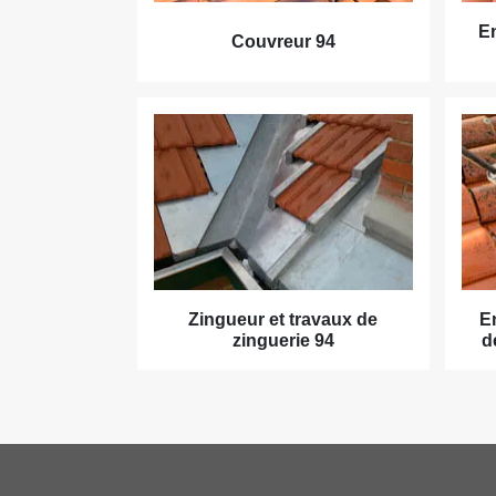
En
Couvreur 94
Zingueur et travaux de
E
zinguerie 94
d