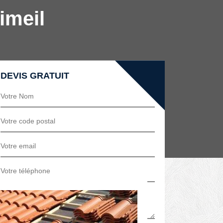
imeil
type de toit!
DEVIS GRATUIT
 et hautement qualifiés, nous saurons
-nous rendre l'éclat de votre toit! Avec
rfaite étanchéité et bien isolé! Pour