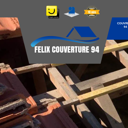
COUVR
94