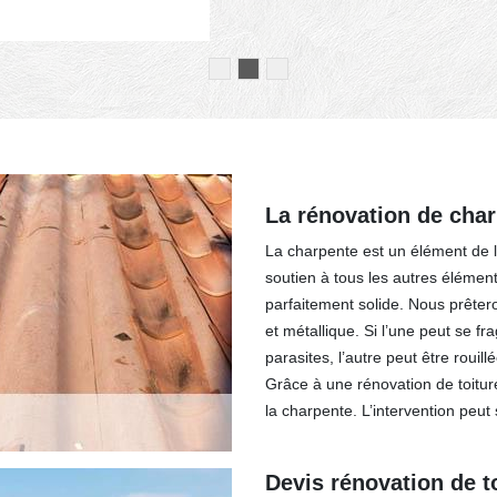
La rénovation de char
La charpente est un élément de la
soutien à tous les autres éléments
parfaitement solide. Nous prêter
et métallique. Si l’une peut se f
parasites, l’autre peut être rouil
Grâce à une rénovation de toitur
la charpente. L’intervention peut s
Devis rénovation de t