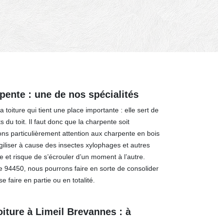
pente : une de nos spécialités
 toiture qui tient une place importante : elle sert de
 du toit. Il faut donc que la charpente soit
ons particulièrement attention aux charpente en bois
ragiliser à cause des insectes xylophages et autres
lée et risque de s’écrouler d’un moment à l’autre.
e 94450, nous pourrons faire en sorte de consolider
e faire en partie ou en totalité.
oiture à Limeil Brevannes : à