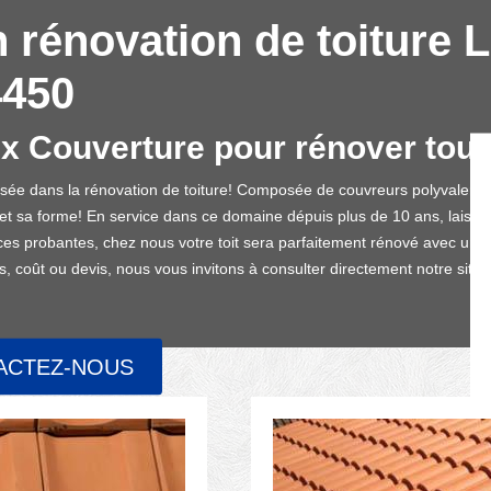
n rénovation de toiture L
4450
ix Couverture pour rénover tout 
lisée dans la rénovation de toiture! Composée de couvreurs polyvalents
 et sa forme! En service dans ce domaine dépuis plus de 10 ans, laissez
s probantes, chez nous votre toit sera parfaitement rénové avec une pa
, coût ou devis, nous vous invitons à consulter directement notre site!
ACTEZ-NOUS