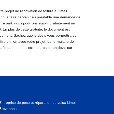
re projet de rénovation de toiture à Limeil
e nous faire parvenir au préalable une demande de
re part, nous pourrons établir gratuitement un
. En plus de cette gratuité, le document est
gement. Sachez que le devis vous permettra de
re en lien avec votre projet. Le formulaire de
afin que nous puissions dresser un devis sur
Entreprise de pose et réparation de velux Limeil
Brevannes