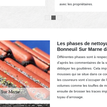
avec les propriétaires.
Les phases de nettoya
Bonneuil Sur Marne d
Différentes phases sont à respect
d'après les commentaires de la s
déblayer les gouttières. Cela impl
mousses qui se situe dans ce con
les couvreurs vont s'occuper de 
volumes comme les touffes de mo
ensuite de brosser les traces impor
tuyau d'arrosage.