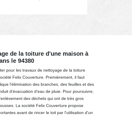
ge de la toiture d'une maison à
ans le 94380
er pour les travaux de nettoyage de la toiture
ociété Felix Couverture. Premièrement, il faut
ique l'élimination des branches, des feuilles et des
duit d'évacuation d'eau de pluie. Pour poursuivre,
l'enlèvement des déchets qui ont de très gros
usses. La société Felix Couverture propose
tantes avant de rincer le toit par l'utilisation d'un