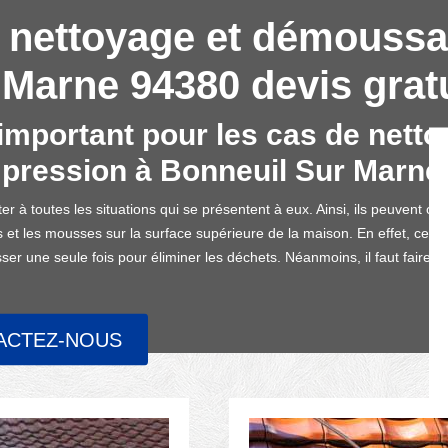
 nettoyage et démoussa
Marne 94380 devis gratu
important pour les cas de nett
 pression à Bonneuil Sur Marne
r à toutes les situations qui se présentent à eux. Ainsi, ils peuvent opte
 et les mousses sur la surface supérieure de la maison. En effet, cet
er une seule fois pour éliminer les déchets. Néanmoins, il faut faire att
ACTEZ-NOUS