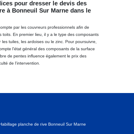
dices pour dresser le devis des
ure à Bonneuil Sur Marne dans le
 compte par les couvreurs professionnels afin de
 toits. En premier lieu, il y a le type des composants
 les tuiles, les ardoises ou le zinc. Pour poursuivre,
ompte l'état général des composants de la surface
bre de pentes influence également le prix des
culté de l'intervention.
Habillage planche de rive Bonneuil Sur Marne