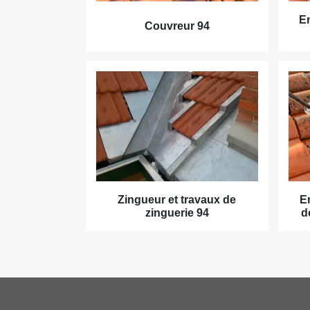
En
Couvreur 94
Zingueur et travaux de
E
zinguerie 94
d