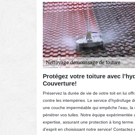
Protégez votre toiture avec l'hy
ure à
Couverture!
Préservez la durée de vie de votre toit en lui off
 pour les
contre les intempéries. Le service d'hydrofuge 
a sécurité
une couche imperméable qui empêche l'eau, la m
que les
pénétrer vos tuiles. Notre équipe expérimentée 
des
expertise, assurant une protection à long terme. 
d'esprit en choisissant notre service! Contactez