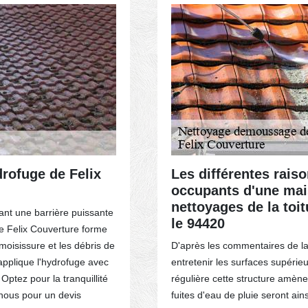
drofuge de Felix
Les différentes raiso
occupants d'une mai
nettoyages de la toi
rant une barrière puissante
le 94420
de Felix Couverture forme
oisissure et les débris de
D'après les commentaires de la
applique l'hydrofuge avec
entretenir les surfaces supérie
Optez pour la tranquillité
régulière cette structure amèn
-nous pour un devis
fuites d'eau de pluie seront ain