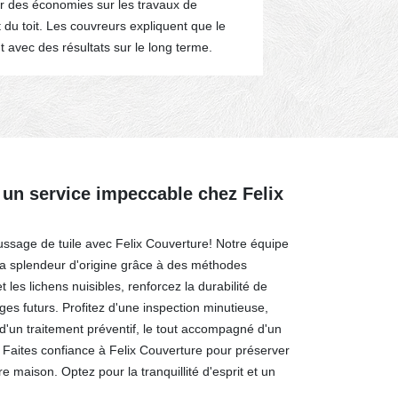
er des économies sur les travaux de
éliminer les dé
du toit. Les couvreurs expliquent que le
pression qui 
 avec des résultats sur le long terme.
 un service impeccable chez Felix
ssage de tuile avec Felix Couverture! Notre équipe
sa splendeur d'origine grâce à des méthodes
 les lichens nuisibles, renforcez la durabilité de
es futurs. Profitez d'une inspection minutieuse,
d'un traitement préventif, le tout accompagné d'un
. Faites confiance à Felix Couverture pour préserver
e maison. Optez pour la tranquillité d'esprit et un