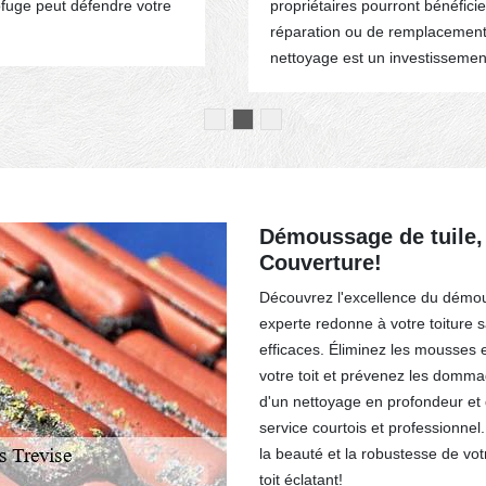
fuge peut défendre votre
propriétaires pourront bénéfici
réparation ou de remplacement 
nettoyage est un investissement
Démoussage de tuile,
Couverture!
Découvrez l'excellence du démou
experte redonne à votre toiture 
efficaces. Éliminez les mousses et
votre toit et prévenez les dommag
d'un nettoyage en profondeur et 
service courtois et professionnel
la beauté et la robustesse de votr
toit éclatant!