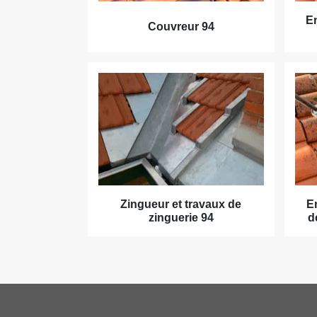
En
Couvreur 94
Zingueur et travaux de
E
zinguerie 94
d