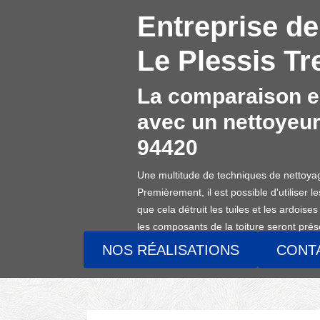
Entreprise de
Le Plessis Tr
La comparaison en
avec un nettoyeur
94420
Une multitude de techniques de nettoyag
Premièrement, il est possible d'utiliser 
que cela détruit les tuiles et les ardoise
les composants de la toiture seront prése
NOS RÉALISATIONS
CONT