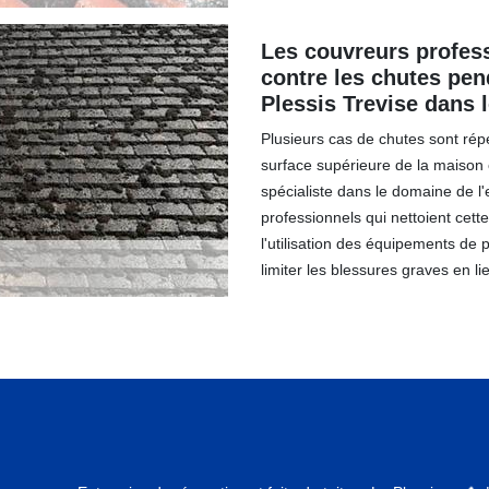
Les couvreurs profess
contre les chutes pend
Plessis Trevise dans 
Plusieurs cas de chutes sont répe
surface supérieure de la maison o
spécialiste dans le domaine de l
professionnels qui nettoient cett
l'utilisation des équipements de p
limiter les blessures graves en li