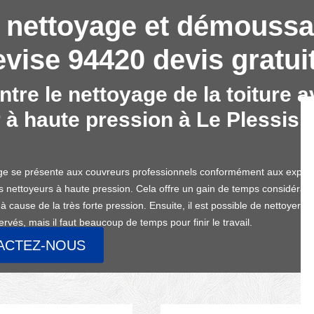
 nettoyage et démoussa
evise 94420 devis gratuit
tre le nettoyage de la toiture 
 à haute pression à Le Plessis 
e se présente aux couvreurs professionnels conformément aux explicat
les nettoyeurs à haute pression. Cela offre un gain de temps considérab
s à cause de la très forte pression. Ensuite, il est possible de nettoyer 
rvés, mais il faut beaucoup de temps pour finir le travail.
ACTEZ-NOUS