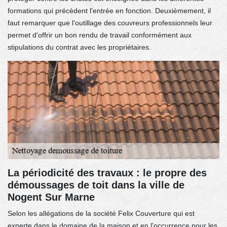
formations qui précèdent l'entrée en fonction. Deuxièmement, il
faut remarquer que l'outillage des couvreurs professionnels leur
permet d'offrir un bon rendu de travail conformément aux
stipulations du contrat avec les propriétaires.
La périodicité des travaux : le propre des
démoussages de toit dans la ville de
Nogent Sur Marne
Selon les allégations de la société Felix Couverture qui est
experte dans le domaine de la maison et en l'occurrence pour les