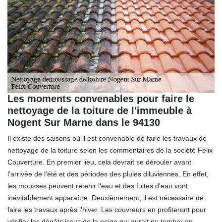
Les moments convenables pour faire le
nettoyage de la toiture de l'immeuble à
Nogent Sur Marne dans le 94130
Il existe des saisons où il est convenable de faire les travaux de
nettoyage de la toiture selon les commentaires de la société Felix
Couverture. En premier lieu, cela devrait se dérouler avant
l'arrivée de l'été et des périodes des pluies diluviennes. En effet,
les mousses peuvent retenir l'eau et des fuites d'eau vont
inévitablement apparaître. Deuxièmement, il est nécessaire de
faire les travaux après l'hiver. Les couvreurs en profiteront pour
vérifier les dégâts issus de la neige qui aurait pu tomber en