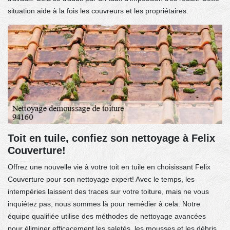
situation aide à la fois les couvreurs et les propriétaires.
Toit en tuile, confiez son nettoyage à Felix
Couverture!
Offrez une nouvelle vie à votre toit en tuile en choisissant Felix
Couverture pour son nettoyage expert! Avec le temps, les
intempéries laissent des traces sur votre toiture, mais ne vous
inquiétez pas, nous sommes là pour remédier à cela. Notre
équipe qualifiée utilise des méthodes de nettoyage avancées
pour éliminer efficacement les saletés, les mousses et les débris,