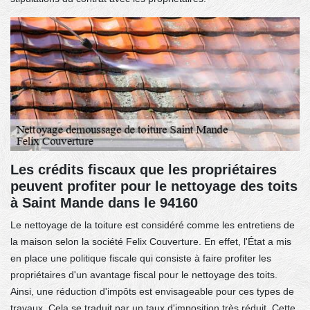
Les crédits fiscaux que les propriétaires
peuvent profiter pour le nettoyage des toits
à Saint Mande dans le 94160
Le nettoyage de la toiture est considéré comme les entretiens de
la maison selon la société Felix Couverture. En effet, l'État a mis
en place une politique fiscale qui consiste à faire profiter les
propriétaires d'un avantage fiscal pour le nettoyage des toits.
Ainsi, une réduction d'impôts est envisageable pour ces types de
travaux. Cela se traduit par un taux d'imposition très réduit. Cette