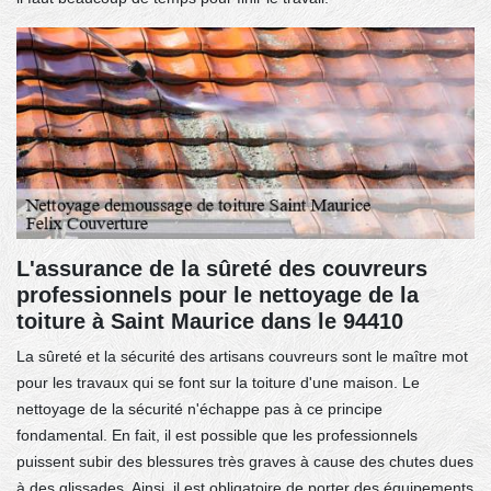
L'assurance de la sûreté des couvreurs
professionnels pour le nettoyage de la
toiture à Saint Maurice dans le 94410
La sûreté et la sécurité des artisans couvreurs sont le maître mot
pour les travaux qui se font sur la toiture d'une maison. Le
nettoyage de la sécurité n'échappe pas à ce principe
fondamental. En fait, il est possible que les professionnels
puissent subir des blessures très graves à cause des chutes dues
à des glissades. Ainsi, il est obligatoire de porter des équipements