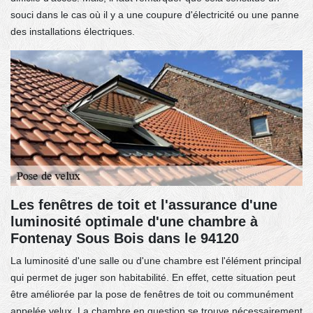
souci dans le cas où il y a une coupure d'électricité ou une panne
des installations électriques.
Les fenêtres de toit et l'assurance d'une
luminosité optimale d'une chambre à
Fontenay Sous Bois dans le 94120
La luminosité d'une salle ou d'une chambre est l'élément principal
qui permet de juger son habitabilité. En effet, cette situation peut
être améliorée par la pose de fenêtres de toit ou communément
appelée velux. La chambre en question se trouve nécessairement