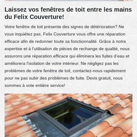
Laissez vos fenêtres de toit entre les mains
du Felix Couverture!
Votre fenêtre de toit présente des signes de détérioration? Ne
vous inquiétez pas, Felix Couverture vous offre une réparation
efficace afin de redonner toute sa fonctionnalité. Grâce à notre
expertise et à l'utilisation de pièces de rechange de qualité, nous
assurons une réparation efficace qui éliminera les fuites d'eau et
améliorera l'isolation de votre intérieur. Ne négligez pas les
problèmes de votre fenêtre de toit, contactez-nous rapidement
pour ne pas subir des problèmes de fuite. Devis gratuit, nous
sommes à vote entière service!