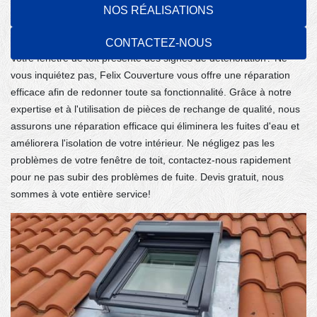
NOS RÉALISATIONS
Laissez vos fenêtres de toit entre les mains
du Felix Couverture!
CONTACTEZ-NOUS
Votre fenêtre de toit présente des signes de détérioration? Ne
vous inquiétez pas, Felix Couverture vous offre une réparation
efficace afin de redonner toute sa fonctionnalité. Grâce à notre
expertise et à l'utilisation de pièces de rechange de qualité, nous
assurons une réparation efficace qui éliminera les fuites d'eau et
améliorera l'isolation de votre intérieur. Ne négligez pas les
problèmes de votre fenêtre de toit, contactez-nous rapidement
pour ne pas subir des problèmes de fuite. Devis gratuit, nous
sommes à vote entière service!