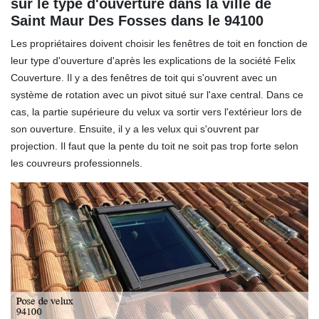
sur le type d'ouverture dans la ville de
Saint Maur Des Fosses dans le 94100
Les propriétaires doivent choisir les fenêtres de toit en fonction de
leur type d'ouverture d'après les explications de la société Felix
Couverture. Il y a des fenêtres de toit qui s'ouvrent avec un
système de rotation avec un pivot situé sur l'axe central. Dans ce
cas, la partie supérieure du velux va sortir vers l'extérieur lors de
son ouverture. Ensuite, il y a les velux qui s'ouvrent par
projection. Il faut que la pente du toit ne soit pas trop forte selon
les couvreurs professionnels.