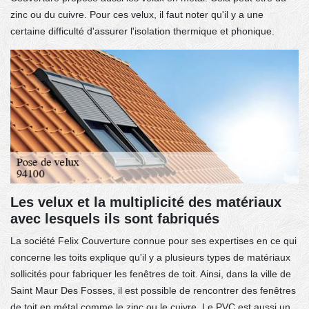
zinc ou du cuivre. Pour ces velux, il faut noter qu'il y a une
certaine difficulté d'assurer l'isolation thermique et phonique.
Les velux et la multiplicité des matériaux
avec lesquels ils sont fabriqués
La société Felix Couverture connue pour ses expertises en ce qui
concerne les toits explique qu'il y a plusieurs types de matériaux
sollicités pour fabriquer les fenêtres de toit. Ainsi, dans la ville de
Saint Maur Des Fosses, il est possible de rencontrer des fenêtres
de toit en métal comme le zinc ou le cuivre. Le PVC est aussi un