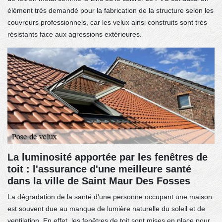
élément très demandé pour la fabrication de la structure selon les
couvreurs professionnels, car les velux ainsi construits sont très
résistants face aux agressions extérieures.
La luminosité apportée par les fenêtres de
toit : l'assurance d'une meilleure santé
dans la ville de Saint Maur Des Fosses
La dégradation de la santé d'une personne occupant une maison
est souvent due au manque de lumière naturelle du soleil et de
ventilation. En effet, les fenêtres de toit sont mises en place pour