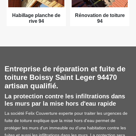
Habillage planche de
Rénovation de toiture
rive 94
94
Entreprise de réparation et fuite de
toiture Boissy Saint Leger 94470
artisan qualifié.
La protection contre les infiltrations dans
les murs par la mise hors d'eau rapide
La société Felix Couverture experte pour traiter les urgences de
fuite de toiture explique que la mise hors d'eau permet de
protéger les murs d'un immeuble ou d'une habitation contre les
fuites et aussi les infiltrations dans les murs. La protection sera