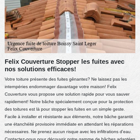
Felix Couverture Stopper les fuites avec
nos solutions efficaces!
Votre toiture présente des fuites gênantes? Ne laissez pas les
intempéries endommager davantage votre maison! Felix
Couverture vous propose une solution rapide pour vous sauver
rapidement! Notre bâche spécialement conçue pour la protection
des toitures est là pour stopper les fuites en un simple geste.
Facile à installer et résistante aux éléments, notre bâche garantit
une étanchéité provisoire immédiate en attendant les réparations
nécessaires. Ne prenez aucun risque avec les infiltrations d'eau.
Contactez-nous pour découvrir notre gamme de bâches adaptées