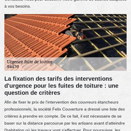
à vos besoins.
La fixation des tarifs des interventions
d'urgence pour les fuites de toiture : une
question de critères
Afin de fixer le prix de l'intervention des couvreurs étancheurs
professionnels, la société Felix Couverture a dressé une liste des
critères à prendre en compte. De ce fait, il est nécessaire de se
baser sur la distance parcourue par les artisans avant d'atteindre
l'habitation où les travaux vont s'effectuer. Pour poursuivre, les