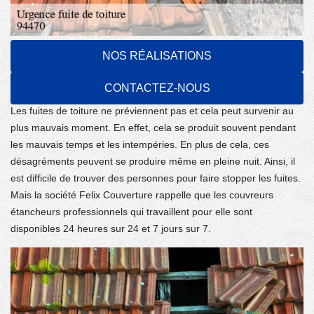
Vers qui peuvent se tourner les
NOS RÉALISATIONS
propriétaires en cas d'urgence de fuite de
toiture dans la ville de Boissy Saint Leger
CONTACTEZ-NOUS
Les fuites de toiture ne préviennent pas et cela peut survenir au
plus mauvais moment. En effet, cela se produit souvent pendant
les mauvais temps et les intempéries. En plus de cela, ces
désagréments peuvent se produire même en pleine nuit. Ainsi, il
est difficile de trouver des personnes pour faire stopper les fuites.
Mais la société Felix Couverture rappelle que les couvreurs
étancheurs professionnels qui travaillent pour elle sont
disponibles 24 heures sur 24 et 7 jours sur 7.