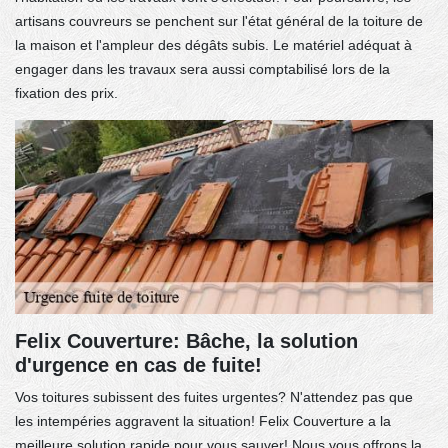
artisans couvreurs se penchent sur l'état général de la toiture de
la maison et l'ampleur des dégâts subis. Le matériel adéquat à
engager dans les travaux sera aussi comptabilisé lors de la
fixation des prix.
Felix Couverture: Bâche, la solution
d'urgence en cas de fuite!
Vos toitures subissent des fuites urgentes? N'attendez pas que
les intempéries aggravent la situation! Felix Couverture a la
meilleure solution rapide pour vous sauver! Nous vous offrons la