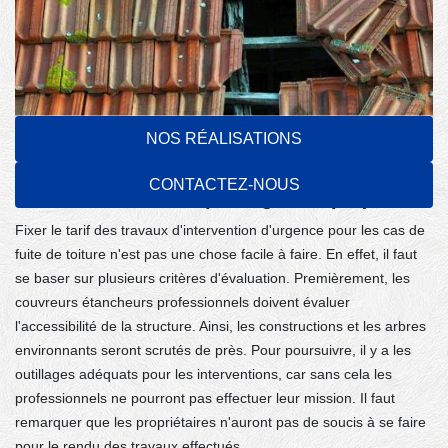
NOS RÉALISATIONS
La fixation des prix pour les urgences de
CONTACTEZ-NOUS
fuite de toiture : un passage compliqué
Fixer le tarif des travaux d'intervention d'urgence pour les cas de
fuite de toiture n'est pas une chose facile à faire. En effet, il faut
se baser sur plusieurs critères d'évaluation. Premièrement, les
couvreurs étancheurs professionnels doivent évaluer
l'accessibilité de la structure. Ainsi, les constructions et les arbres
environnants seront scrutés de près. Pour poursuivre, il y a les
outillages adéquats pour les interventions, car sans cela les
professionnels ne pourront pas effectuer leur mission. Il faut
remarquer que les propriétaires n'auront pas de soucis à se faire
pour le rendu des travaux effectués.