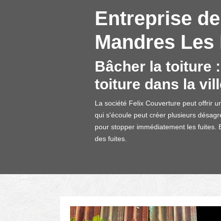
Entreprise de 
Mandres Les R
Bâcher la toiture 
toiture dans la v
La société Felix Couverture peut offrir un
qui s'écoule peut créer plusieurs désagr
pour stopper immédiatement les fuites. El
des fuites.