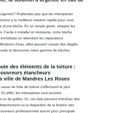
s urgentes? N'attendez pas que les intempéries
verture a la meilleure solution rapide pour vous
e d'une bâche. En un simple geste, stoppez les
. Facile à installer et résistante, notre bâche
 immédiate en attendant les réparations
filtrations d'eau, elles peuvent causer des dégâts
 suite et découvrez notre gamme de bâches
ute des éléments de la toiture :
 couvreurs étancheurs
a ville de Mandres Les Roses
cause de fuite de toiture s'effectuent le plus
 En effet, les intempéries sont souvent
 ou de grêles. Or, ces faits peuvent entraîner des
tachement ou la disparition de la fixation des
s couvreurs professionnels auront pour principale