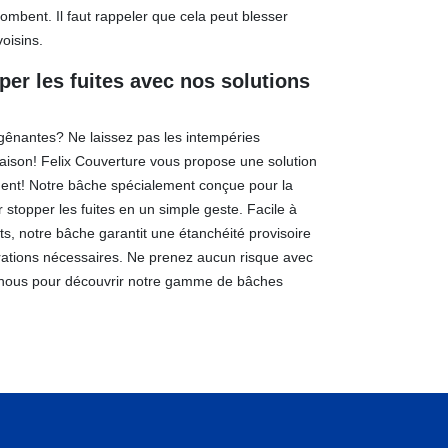
ombent. Il faut rappeler que cela peut blesser
oisins.
per les fuites avec nos solutions
s gênantes? Ne laissez pas les intempéries
son! Felix Couverture vous propose une solution
ent! Notre bâche spécialement conçue pour la
r stopper les fuites en un simple geste. Facile à
nts, notre bâche garantit une étanchéité provisoire
rations nécessaires. Ne prenez aucun risque avec
ez-nous pour découvrir notre gamme de bâches