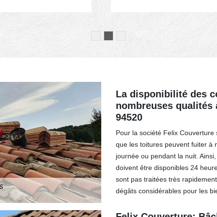
La disponibilité des 
nombreuses qualités 
94520
Pour la société Felix Couverture s
que les toitures peuvent fuiter à
journée ou pendant la nuit. Ainsi
doivent être disponibles 24 heures
sont pas traitées très rapidement
dégâts considérables pour les b
Felix Couverture: Bâc