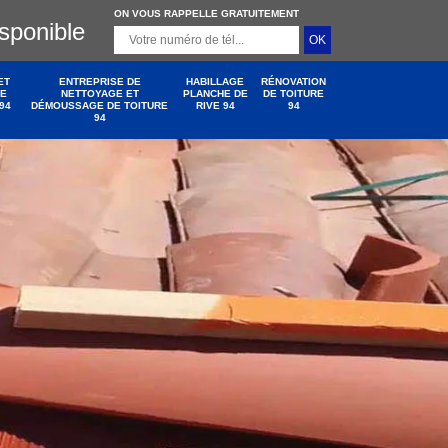
ON VOUS RAPPELLE GRATUITEMENT
isponible
ET
ENTREPRISE DE
HABILLAGE
RÉNOVATION
DE
NETTOYAGE ET
PLANCHE DE
DE TOITURE
94
DÉMOUSSAGE DE TOITURE
RIVE 94
94
94