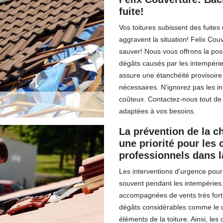
fuite!
Vos toitures subissent des fuite
aggravent la situation! Felix Cou
sauver! Nous vous offrons la pos
dégâts causés par les intempéries
assure une étanchéité provisoire
nécessaires. N'ignorez pas les in
coûteux. Contactez-nous tout de
adaptées à vos besoins.
La prévention de la ch
une priorité pour les
professionnels dans l
Les interventions d'urgence pour 
souvent pendant les intempéries.
accompagnées de vents très forts
dégâts considérables comme le dé
éléments de la toiture. Ainsi, le