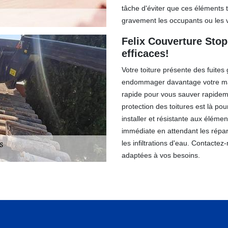
tâche d'éviter que ces éléments t
gravement les occupants ou les v
Felix Couverture Stop
efficaces!
Votre toiture présente des fuite
endommager davantage votre mai
rapide pour vous sauver rapidem
protection des toitures est là pou
installer et résistante aux éléme
immédiate en attendant les répa
les infiltrations d'eau. Contact
adaptées à vos besoins.