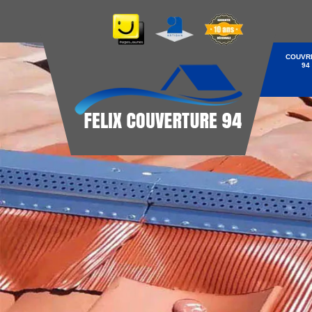
COUVR
94