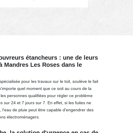
couvreurs étancheurs : une de leurs
à Mandres Les Roses dans le
pécialisée pour les travaux sur le toit, soulève le fait
 n'importe quel moment que ce soit au cours de la
, les personnes qualifiées pour régler ce problème
 sur 24 et 7 jours sur 7. En effet, si les fuites ne
, l'eau de pluie peut être capable d'engendrer des
iens électroménagers.
he, la solution d'urgence en cas de