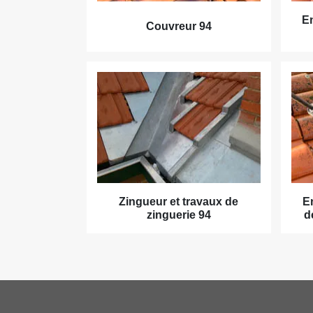
En
Couvreur 94
Zingueur et travaux de
E
zinguerie 94
d