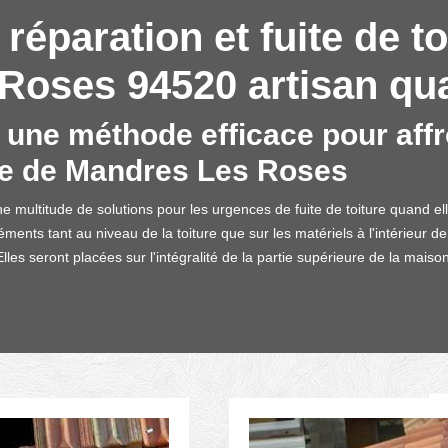
réparation et fuite de to
oses 94520 artisan qual
: une méthode efficace pour affr
ille de Mandres Les Roses
e multitude de solutions pour les urgences de fuite de toiture quand elle 
éments tant au niveau de la toiture que sur les matériels à l'intérieur 
les seront placées sur l'intégralité de la partie supérieure de la maison