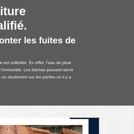
iture
ifié.
onter les fuites de
est sollicitée. En effet, l'eau de pluie
de l'immeuble. Les bâches peuvent servir
 ou seulement sur les parties où il y a
DEVIS GRATUIT