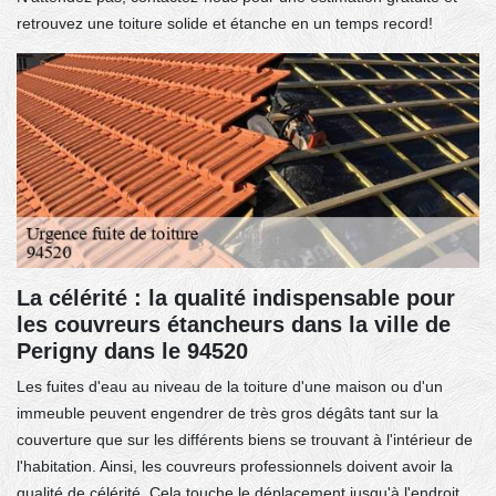
retrouvez une toiture solide et étanche en un temps record!
La célérité : la qualité indispensable pour
les couvreurs étancheurs dans la ville de
Perigny dans le 94520
Les fuites d'eau au niveau de la toiture d'une maison ou d'un
immeuble peuvent engendrer de très gros dégâts tant sur la
couverture que sur les différents biens se trouvant à l'intérieur de
l'habitation. Ainsi, les couvreurs professionnels doivent avoir la
qualité de célérité. Cela touche le déplacement jusqu'à l'endroit