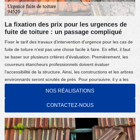
La fixation des prix pour les urgences de
fuite de toiture : un passage compliqué
Fixer le tarif des travaux d'intervention d'urgence pour les cas de
fuite de toiture n'est pas une chose facile à faire. En effet, il faut
se baser sur plusieurs critères d'évaluation. Premièrement, les
couvreurs étancheurs professionnels doivent évaluer
l'accessibilité de la structure. Ainsi, les constructions et les arbres
environnants seront scrutés de près. Pour poursuivre, il y a les
outillages adéquats pour les interventions, car sans cela les
NOS RÉALISATIONS
professionnels ne pourront pas effectuer leur mission. Il faut
remarquer que les propriétaires n'auront pas de soucis à se faire
CONTACTEZ-NOUS
pour le rendu des travaux effectués.