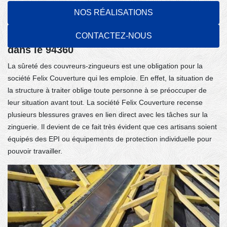
Une bonne protection des couvreurs-
NOS RÉALISATIONS
zingueurs : un impératif lors de travaux de
CONTACTEZ-NOUS
zinguerie dans la ville de Bry Sur Marne
dans le 94360
La sûreté des couvreurs-zingueurs est une obligation pour la
société Felix Couverture qui les emploie. En effet, la situation de
la structure à traiter oblige toute personne à se préoccuper de
leur situation avant tout. La société Felix Couverture recense
plusieurs blessures graves en lien direct avec les tâches sur la
zinguerie. Il devient de ce fait très évident que ces artisans soient
équipés des EPI ou équipements de protection individuelle pour
pouvoir travailler.