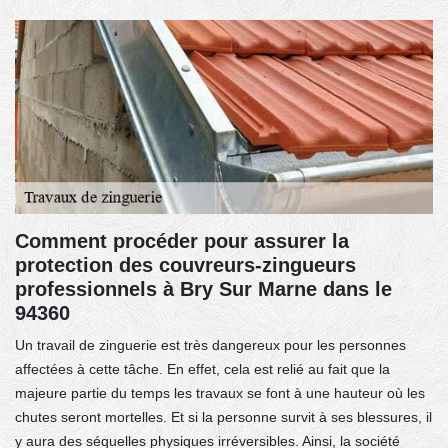
Comment procéder pour assurer la
protection des couvreurs-zingueurs
professionnels à Bry Sur Marne dans le
94360
Un travail de zinguerie est très dangereux pour les personnes
affectées à cette tâche. En effet, cela est relié au fait que la
majeure partie du temps les travaux se font à une hauteur où les
chutes seront mortelles. Et si la personne survit à ses blessures, il
y aura des séquelles physiques irréversibles. Ainsi, la société