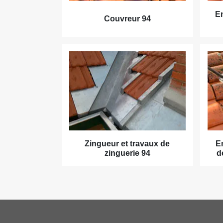
En
Couvreur 94
Zingueur et travaux de
E
zinguerie 94
d