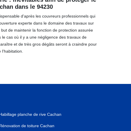
achan dans le 94230
ndispensable d'après les couvreurs professionnels qui
 Couverture experte dans le domaine des travaux sur
r but de maintenir la fonction de protection assurée
ns le cas où il y a une négligence des travaux de
araître et de très gros dégâts seront à craindre pour
 l'habitation.
Habillage planche de rive Cachan
Rénovation de toiture Cachan