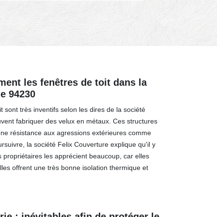
ent les fenêtres de toit dans la
le 94230
t sont très inventifs selon les dires de la société
euvent fabriquer des velux en métaux. Ces structures
nne résistance aux agressions extérieures comme
rsuivre, la société Felix Couverture explique qu'il y
s propriétaires les apprécient beaucoup, car elles
lles offrent une très bonne isolation thermique et
ie : inévitables afin de protéger le