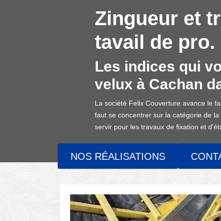
Zingueur et t
tavail de pro.
Les indices qui vo
velux à Cachan d
La société Felix Couverture avance le fai
faut se concentrer sur la catégorie de la f
servir pour les travaux de fixation et d'é
NOS RÉALISATIONS
CONT