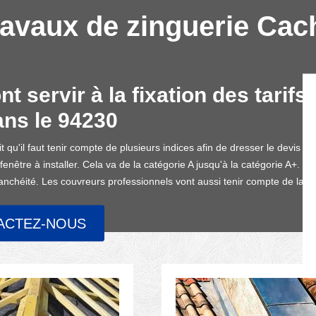
ravaux de zinguerie Ca
nt servir à la fixation des tarif
ans le 94230
t qu'il faut tenir compte de plusieurs indices afin de dresser le devis d
enêtre à installer. Cela va de la catégorie A jusqu'à la catégorie A+. Pour
tanchéité. Les couvreurs professionnels vont aussi tenir compte de la fac
ACTEZ-NOUS