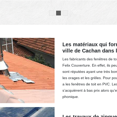
Les matériaux qui form
ville de Cachan dans 
Les fabricants des fenêtres de toi
Felix Couverture. En effet, ils p
sont réputées ayant une très bo
les orages et les grêles. Pour pou
a les fenêtres de toit en PVC. Le
s’acquièrent à bas prix alors qu'e
phonique.
Les travaux de zinguer