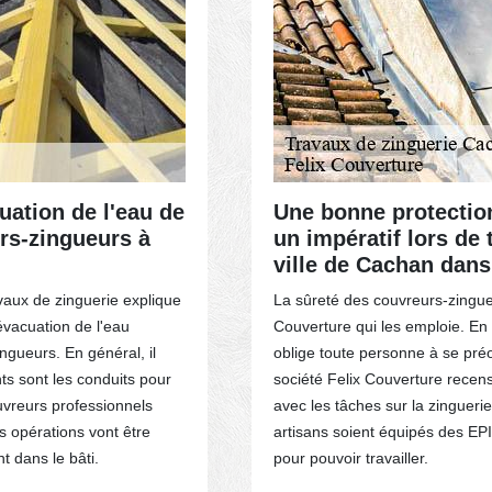
uation de l'eau de
Une bonne protectio
rs-zingueurs à
un impératif lors de 
ville de Cachan dans
vaux de zinguerie explique
La sûreté des couvreurs-zingueu
évacuation de l'eau
Couverture qui les emploie. En ef
ngueurs. En général, il
oblige toute personne à se préo
nts sont les conduits pour
société Felix Couverture recens
ouvreurs professionnels
avec les tâches sur la zinguerie.
s opérations vont être
artisans soient équipés des EPI
t dans le bâti.
pour pouvoir travailler.