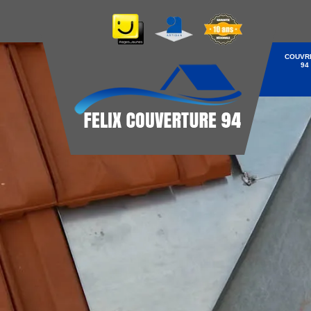
COUVR
94