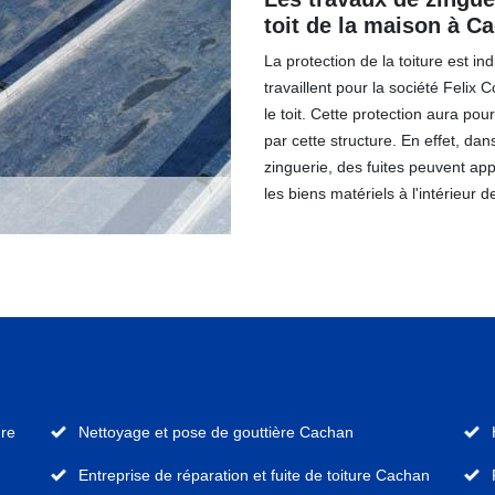
toit de la maison à C
La protection de la toiture est i
travaillent pour la société Felix
le toit. Cette protection aura pou
par cette structure. En effet, da
zinguerie, des fuites peuvent app
les biens matériels à l'intérieur de
ure
Nettoyage et pose de gouttière Cachan
Entreprise de réparation et fuite de toiture Cachan