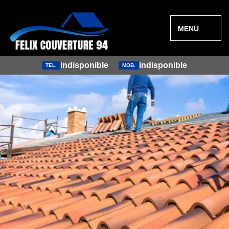
MENU
indisponible
indisponible
TEL.
MOB.