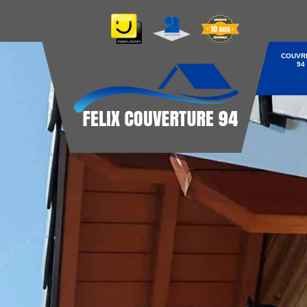
COUVR
94