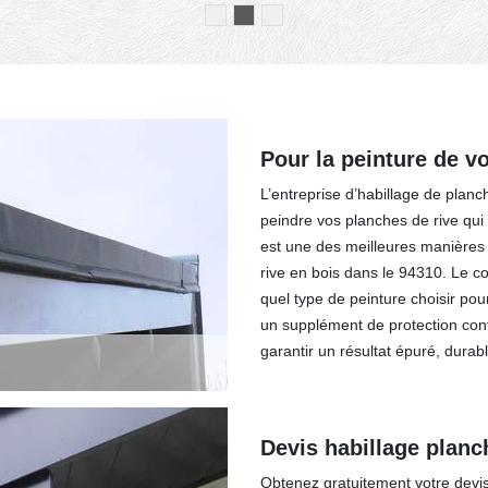
Pour la peinture de vo
L’entreprise d’habillage de planc
peindre vos planches de rive qui
est une des meilleures manières
rive en bois dans le 94310. Le c
quel type de peinture choisir pour
un supplément de protection con
garantir un résultat épuré, durab
Devis habillage planch
Obtenez gratuitement votre devis