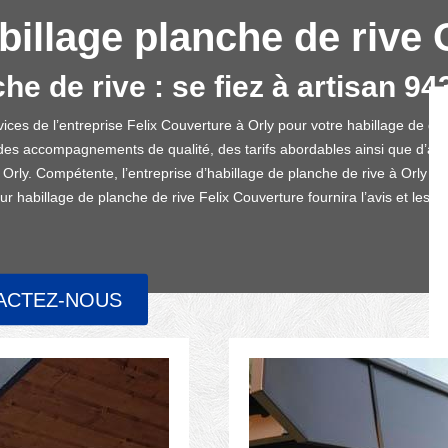
billage planche de rive 
he de rive : se fiez à artisan 94
 services de l’entreprise Felix Couverture à Orly pour votre habillage de 
, des accompagnements de qualité, des tarifs abordables ainsi que d’a
à Orly. Compétente, l’entreprise d’habillage de planche de rive à Orly s
ur habillage de planche de rive Felix Couverture fournira l’avis et les 
ACTEZ-NOUS