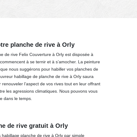
tre planche de rive à Orly
he de rive Felix Couverture à Orly est disposée à
 commencent à se ternir et à s’amocher. La peinture
 que nous suggérons pour habiller vos planches de
ouvreur habillage de planche de rive à Orly saura
 renouveler l’aspect de vos rives tout en leur offrant
tre les agressions climatiques. Nous pouvons vous
le dans le temps.
e de rive gratuit à Orly
 habillage planche de rive à Orly par simple