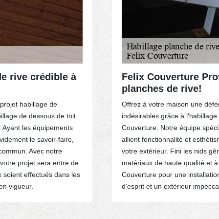
e rive crédible à
Felix Couverture Pr
planches de rive!
 projet habillage de
Offrez à votre maison une défen
illage de dessous de toit
indésirables grâce à l'habilla
r. Ayant les équipements
Couverture. Notre équipe spéci
idement le savoir-faire,
allient fonctionnalité et esthé
u commun. Avec notre
votre extérieur. Fini les nids g
 votre projet sera entre de
matériaux de haute qualité et à
 soient effectués dans les
Couverture pour une installation 
en vigueur.
d'esprit et un extérieur impecca