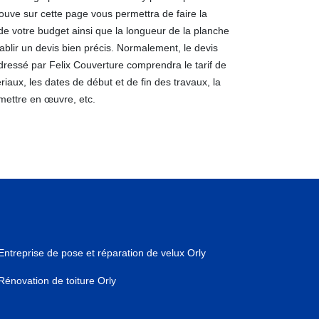
ouve sur cette page vous permettra de faire la
e votre budget ainsi que la longueur de la planche
ablir un devis bien précis. Normalement, le devis
dressé par Felix Couverture comprendra le tarif de
riaux, les dates de début et de fin des travaux, la
mettre en œuvre, etc.
Entreprise de pose et réparation de velux Orly
Rénovation de toiture Orly