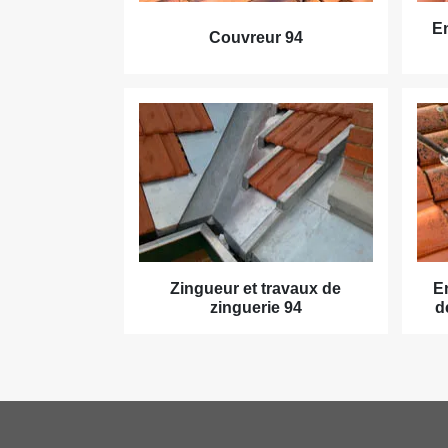
En
Couvreur 94
Zingueur et travaux de
E
zinguerie 94
d