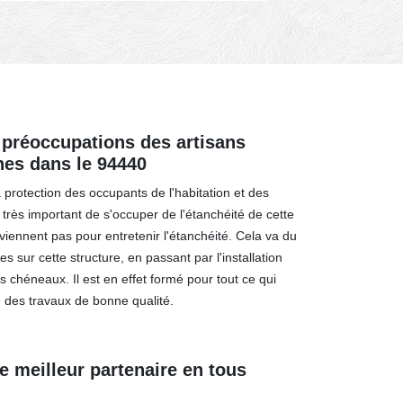
s préoccupations des artisans
nes dans le 94440
 protection des occupants de l'habitation et des
st très important de s'occuper de l'étanchéité de cette
rviennent pas pour entretenir l'étanchéité. Cela va du
 sur cette structure, en passant par l'installation
s chéneaux. Il est en effet formé pour tout ce qui
re des travaux de bonne qualité.
e meilleur partenaire en tous