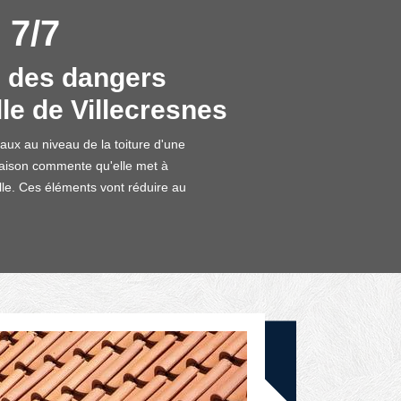
 7/7
i des dangers
lle de Villecresnes
aux au niveau de la toiture d'une
maison commente qu'elle met à
elle. Ces éléments vont réduire au
DEVIS GRATUIT