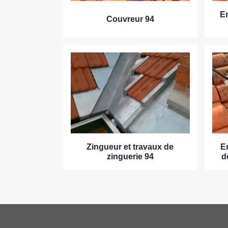
En
Couvreur 94
Zingueur et travaux de
E
zinguerie 94
d