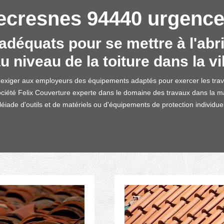
lecresnes 94440 urgence
déquats pour se mettre à l'abr
u niveau de la toiture dans la vi
d'exiger aux employeurs des équipements adaptés pour exercer les trav
ociété Felix Couverture experte dans le domaine des travaux dans la 
léiade d'outils et de matériels ou d'équipements de protection individu