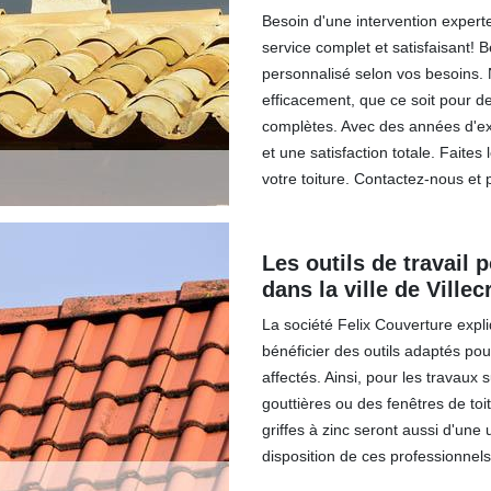
Besoin d'une intervention experte
service complet et satisfaisant! 
personnalisé selon vos besoins. N
efficacement, que ce soit pour d
complètes. Avec des années d'ex
et une satisfaction totale. Faites 
votre toiture. Contactez-nous et 
Les outils de travail 
dans la ville de Ville
La société Felix Couverture expli
bénéficier des outils adaptés pou
affectés. Ainsi, pour les travaux 
gouttières ou des fenêtres de toit,
griffes à zinc seront aussi d'une 
disposition de ces professionnels 