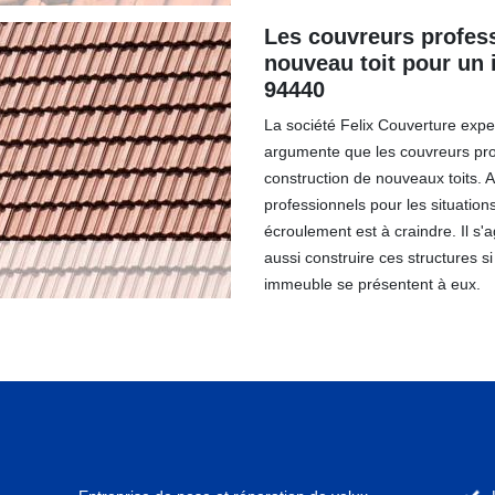
Les couvreurs profes
nouveau toit pour un 
94440
La société Felix Couverture expe
argumente que les couvreurs prof
construction de nouveaux toits. Ai
professionnels pour les situation
écroulement est à craindre. Il s'
aussi construire ces structures s
immeuble se présentent à eux.