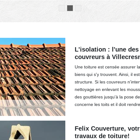
L'isolation : l'une de
couvreurs à Villecres
Une toiture est censée assurer la
biens qui s'y trouvent. Ainsi, il e
structure. Si les couvreurs n'inte
nettoyage en enlevant les mousses
des gouttières jusqu'à la pose de
concerne les toits et il doit rend
Felix Couverture, votr
travaux de toiture!