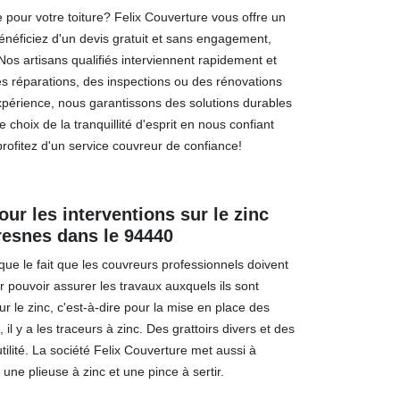
 pour votre toiture? Felix Couverture vous offre un
Bénéficiez d'un devis gratuit et sans engagement,
os artisans qualifiés interviennent rapidement et
es réparations, des inspections ou des rénovations
périence, nous garantissons des solutions durables
le choix de la tranquillité d'esprit en nous confiant
profitez d'un service couvreur de confiance!
pour les interventions sur le zinc
cresnes dans le 94440
que le fait que les couvreurs professionnels doivent
r pouvoir assurer les travaux auxquels ils sont
sur le zinc, c'est-à-dire pour la mise en place des
 il y a les traceurs à zinc. Des grattoirs divers et des
utilité. La société Felix Couverture met aussi à
une plieuse à zinc et une pince à sertir.