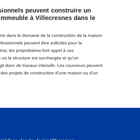
sionnels peuvent construire un
immeuble à Villecresnes dans le
rte dans le domaine de la construction de la maison
essionnels peuvent être sollicités pour la
nsi, les propriétaires font appel à ces
s où la structure est surchargée et qu'un
agit donc de travaux intensifs. Les couvreurs peuvent
i des projets de construction d'une maison ou d'un