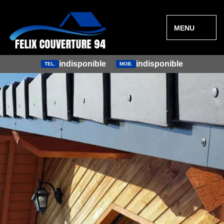
MENU
indisponible
indisponible
TEL.
MOB.