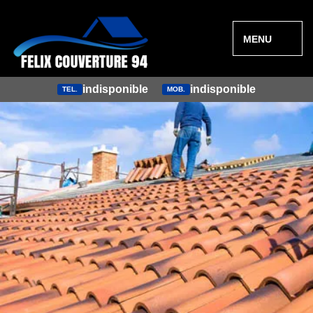
MENU
indisponible
indisponible
TEL.
MOB.