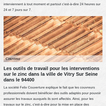
interviennent à tout moment et partout c'est-à-dire 24 heures sur
24 et 7 jours sur 7.
Les outils de travail pour les interventions
sur le zinc dans la ville de Vitry Sur Seine
dans le 94400
La société Felix Couverture explique le fait que les couvreurs
professionnels doivent bénéficier des outils adaptés pour pouvoir
assurer les travaux auxquels ils sont affectés. Ainsi, pour les
travaux sur le zinc, c'est-à-dire pour la mise en place des