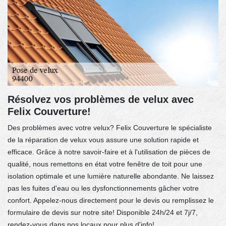
Résolvez vos problèmes de velux avec
Felix Couverture!
Des problèmes avec votre velux? Felix Couverture le spécialiste
de la réparation de velux vous assure une solution rapide et
efficace. Grâce à notre savoir-faire et à l'utilisation de pièces de
qualité, nous remettons en état votre fenêtre de toit pour une
isolation optimale et une lumière naturelle abondante. Ne laissez
pas les fuites d'eau ou les dysfonctionnements gâcher votre
confort. Appelez-nous directement pour le devis ou remplissez le
formulaire de devis sur notre site! Disponible 24h/24 et 7j/7,
rendez-vous dans nos locaux pour plus d'info!