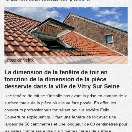
La dimension de la fenêtre de toit en
fonction de la dimension de la pièce
desservie dans la ville de Vitry Sur Seine
Une fenêtre de toit ne s'installe pas avant la prise en compte de la
surface totale de la pièce où elle va être posée. En effet, les
couvreurs professionnels travaillant pour la société Felix
Couverture expliquent qu'il faut une fenêtre de toit avec une
largeur de 50 centimètres et une longueur de 80 centimètres pour
les salles comprises entre 2 à 3 mètres carrés de surface.