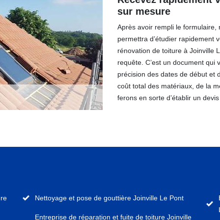
sur mesure
Après avoir rempli le formulaire,
permettra d’étudier rapidement v
rénovation de toiture à Joinville
requête. C’est un document qui v
précision des dates de début et d
coût total des matériaux, de la
ferons en sorte d’établir un devis
ure
Nettoyage et pose de gouttière Joinville Le Pont
Entreprise de réparation et fuite de toiture Joinville