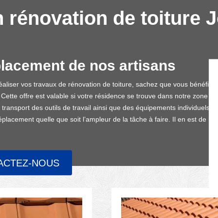
 rénovation de toiture J
placement de nos artisans
liser vos travaux de rénovation de toiture, sachez que vous bénéficier
tte offre est valable si votre résidence se trouve dans notre zone d’int
le transport des outils de travail ainsi que des équipements individuels
déplacement quelle que soit l’ampleur de la tâche à faire. Il en est de 
ACTEZ-NOUS