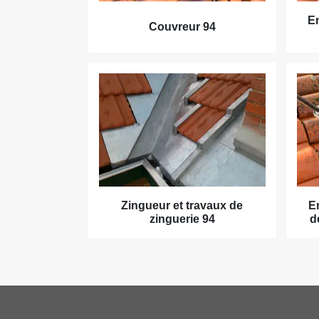
En
Couvreur 94
Zingueur et travaux de
E
zinguerie 94
d