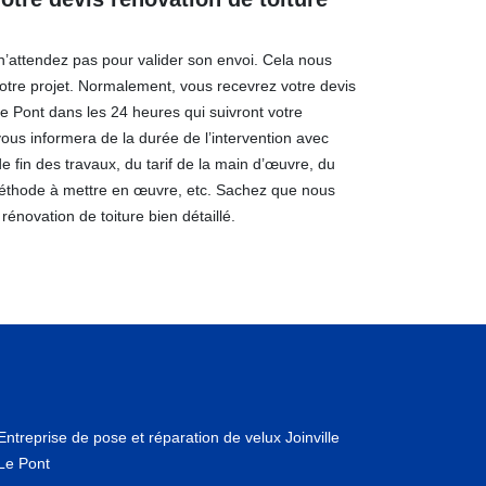
 n’attendez pas pour valider son envoi. Cela nous
otre projet. Normalement, vous recevrez votre devis
 Le Pont dans les 24 heures qui suivront votre
ous informera de la durée de l’intervention avec
e fin des travaux, du tarif de la main d’œuvre, du
 méthode à mettre en œuvre, etc. Sachez que nous
 rénovation de toiture bien détaillé.
Entreprise de pose et réparation de velux Joinville
Le Pont