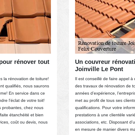
 pour rénover tout
Un couvreur rénovati
Joinville Le Pont
 la rénovation de toiture!
Il est conseillé de faire appel 
t qualifiés, nous saurons
des travaux de rénovation de toi
orme! En service dans ce
années d’expérience, l’entrepri
e l'éclat de votre toit!
met au profit de tous ses client
s probantes, chez nous
qualifications. Pour votre info
faite étanchéité et bien
prestations à une clientèle variée
ices, coût ou devis, nous
associations, etc. Disposant d’u
en mesure de manier divers ma