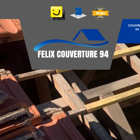
COUVR
94