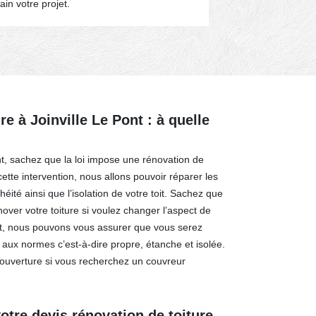
in votre projet.
re à Joinville Le Pont : à quelle
nt, sachez que la loi impose une rénovation de
cette intervention, nous allons pouvoir réparer les
héité ainsi que l’isolation de votre toit. Sachez que
over votre toiture si voulez changer l’aspect de
ojet, nous pouvons vous assurer que vous serez
 aux normes c’est-à-dire propre, étanche et isolée.
Couverture si vous recherchez un couvreur
tre devis rénovation de toiture