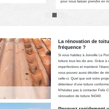
pour nous laisser prendre en ma
La rénovation de toitu
fréquence ?
Si vous habitez à Joinville Le Po
toiture tous les dix ans. Grâce à 
imperfections et maintenir l’étanc
vous pouvez aussi décider de rén
celle-ci. Quel que soit votre pr
détenteur d’une toiture conforme
N’hésitez pas à contacter Felix 
rénovation de toiture 94340.
Recevez rapidement vo