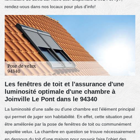
rendez-vous dans nos locaux pour plus d'info!
Les fenêtres de toit et l'assurance d'une
luminosité optimale d'une chambre à
Joinville Le Pont dans le 94340
La luminosité d'une salle ou d'une chambre est l'élément principal
qui permet de juger son habitabilité. En effet, cette situation peut
être améliorée par la pose de fenêtres de toit ou communément
appelée velux. La chambre en question se trouve nécessairement
en dessous du toit d'une maison pour pouvoir faire l'objet des