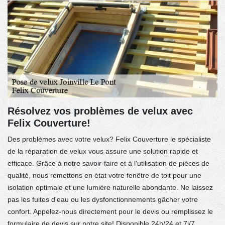
Résolvez vos problèmes de velux avec
Felix Couverture!
Des problèmes avec votre velux? Felix Couverture le spécialiste
de la réparation de velux vous assure une solution rapide et
efficace. Grâce à notre savoir-faire et à l'utilisation de pièces de
qualité, nous remettons en état votre fenêtre de toit pour une
isolation optimale et une lumière naturelle abondante. Ne laissez
pas les fuites d'eau ou les dysfonctionnements gâcher votre
confort. Appelez-nous directement pour le devis ou remplissez le
formulaire de devis sur notre site! Disponible 24h/24 et 7j/7,