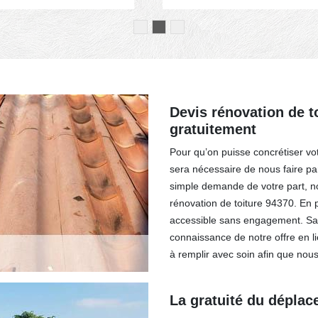
Devis rénovation de to
gratuitement
Pour qu’on puisse concrétiser vot
sera nécessaire de nous faire p
simple demande de votre part, no
rénovation de toiture 94370. En 
accessible sans engagement. Sa
connaissance de notre offre en l
à remplir avec soin afin que nou
La gratuité du déplac