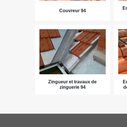
En
Couvreur 94
Zingueur et travaux de
E
zinguerie 94
d