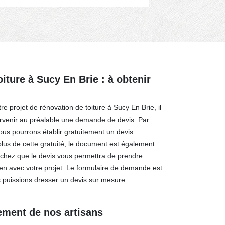
iture à Sucy En Brie : à obtenir
re projet de rénovation de toiture à Sucy En Brie, il
arvenir au préalable une demande de devis. Par
us pourrons établir gratuitement un devis
plus de cette gratuité, le document est également
chez que le devis vous permettra de prendre
ien avec votre projet. Le formulaire de demande est
s puissions dresser un devis sur mesure.
ement de nos artisans