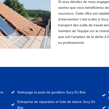
Si vous décidez de nous engager 
sachez que vous bénéficierez de 
couvreurs. Cette offre est valabl
d’intervention c’est-à-dire à Sucy
transport des outils de travail a
membre de l’équipe sur le chanti
que soit l’ampleur de la tâche à 
ou professionnel.
ure
Nettoyage et pose de gouttière Sucy En Brie
Entreprise de réparation et fuite de toiture Sucy En
Brie