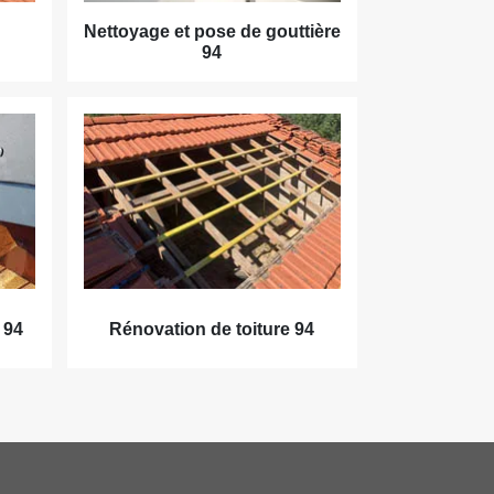
Nettoyage et pose de gouttière
94
 94
Rénovation de toiture 94