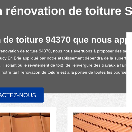
n rénovation de toiture 
n de toiture 94370 que nous app
énovation de toiture 94370, nous nous évertuons à proposer des service
 Sucy En Brie appliqué par notre établissement dépendra de la superficie
l’isolant ou le revêtement de toit), de l’envergure des travaux à faire, d
tre tarif rénovation de toiture est à la portée de toutes les bourses.
ACTEZ-NOUS