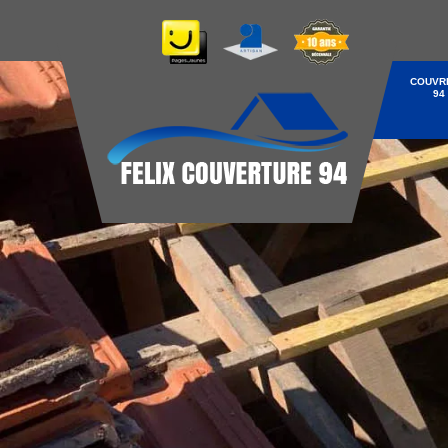
COUVR
94