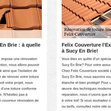
En Brie : à quelle
Felix Couverture l'Ex
à Sucy En Brie!
oi impose une rénovation
Vous êtes en quête d'un spéciali
ntion, nous allons pouvoir
Sucy En Brie? Pour votre assur
 ainsi que l’isolation de
Chez Felix Couverture société 
 de rénover votre toiture
Sucy En Brie, nous saurons vous
oit votre projet, nous
étanche et bien protégé! Pour u
 d’une toiture conforme
œuvre des techniques modernes 
e. N’hésitez pas à
réparation, nous n'usons que 
n couvreur rénovation de
à votre toit! Si vous souhaitez o
ou tarifs, consultez notre site