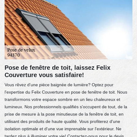
Pose de fenêtre de toit, laissez Felix
Couverture vous satisfaire!
Vous rêvez d'une pièce baignée de lumière? Optez pour
l'expertise du Felix Couverture en pose de fenêtre de toit. Nous
transformons votre espace sombre en un lieu chaleureux et
lumineux. Nos professionnels qualifiés s'occupent de tout, de la
prise de mesure à la pose minutieuse de la fenêtre de toit, en
utilisant des produits de haute qualité. Vous profiterez d'une
isolation optimale et d'une vue imprenable sur l'extérieur. Ne
tardez plus à illuminer votre vie! Contactez-nous pour le devis,