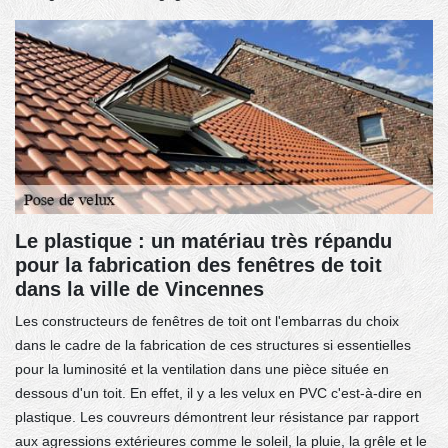
Le plastique : un matériau très répandu
pour la fabrication des fenêtres de toit
dans la ville de Vincennes
Les constructeurs de fenêtres de toit ont l'embarras du choix
dans le cadre de la fabrication de ces structures si essentielles
pour la luminosité et la ventilation dans une pièce située en
dessous d'un toit. En effet, il y a les velux en PVC c'est-à-dire en
plastique. Les couvreurs démontrent leur résistance par rapport
aux agressions extérieures comme le soleil, la pluie, la grêle et le